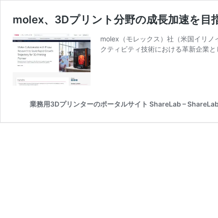
molex、3Dプリント分野の成長加速を目指し
molex（モレックス）社（米国イリ
クティビティ技術における革新企業と
業務用3Dプリンターのポータルサイト ShareLab – ShareLab