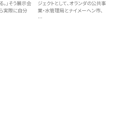
る。」そう展示会
ジェクトとして、オランダの公共事
ら実際に自分
業・水管理局とナイメーヘン市、
…