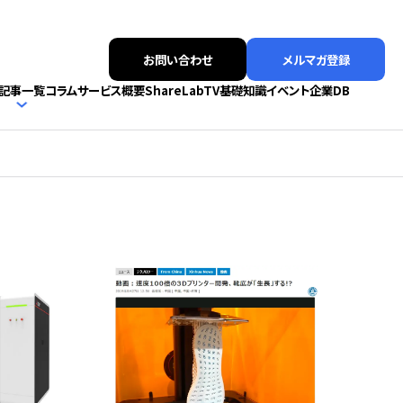
お問い合わせ
メルマガ登録
記事一覧
コラム
サービス概要
ShareLabTV
基礎知識
イベント
企業DB