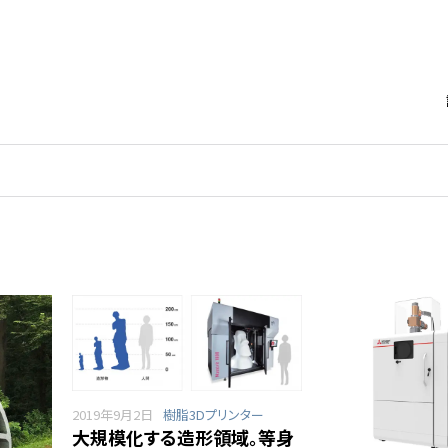
2019年9月2日
樹脂3Dプリンター
大規模化する造形領域。等身