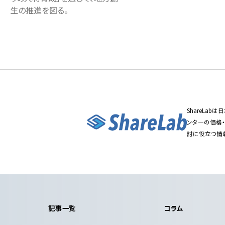
生の推進を図る。
ShareLa
ンタ―の価格
討に役立つ情
記事一覧
コラム