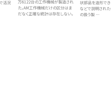
万6122台の工作機械が製造され
で活況
状部品を造形でき
た。AM工作機械だけの区分はま
などで説明された
だなく正確な統計は存在しない。
の扱う製 …