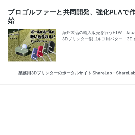
プロゴルファーと共同開発、強化PLAで
始
海外製品の輸入販売を行うFTWT J
3Dプリンター製ゴルフ用パター「3D pr
業務用3Dプリンターのポータルサイト ShareLab – ShareLab