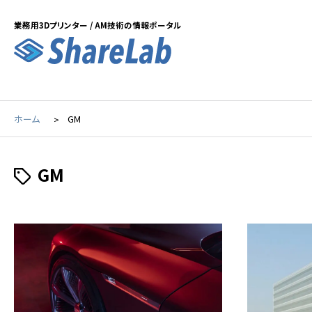
業務用3Dプリンター / AM技術の情報ポータル
ホーム
GM
GM