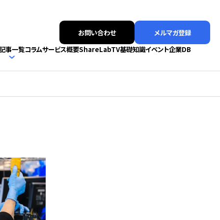
お問い合わせ
メルマガ登録
記事一覧
コラム
サービス概要
ShareLabTV
基礎知識
イベント
企業DB