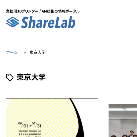
業務用3Dプリンター / AM技術の情報ポータル
ホーム
東京大学
東京大学