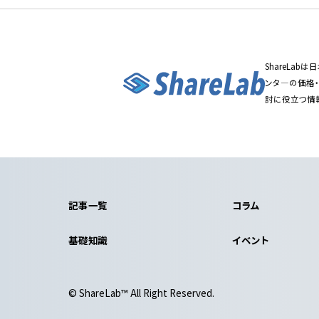
ShareLa
ンタ―の価格
討に役立つ情
記事一覧
コラム
基礎知識
イベント
© ShareLab™ All Right Reserved.