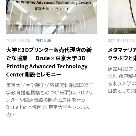
2023年5月10日
独自記事
2022年11月24
大学と3Dプリンター販売代理店の新
メタマテリ
たな協業 ― Brule×東京大学 3D
クラボウと
Printing Advanced Technology
建設用3Dプ
Center開設セレモニー
ウと、数値解
る東京大学は
東京大学大学院工学系研究科附属国際工
目的として共
学教育推進機構ものづくり部門は、3Dプリ
ンターや関連機器の販売と運用を行う
Brule Inc.と協働で、東京大学キャンパス
内…