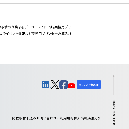
あらゆる情報が集まるポータルサイトです。業務用プリ
ースやイベント情報など業務用プリンタ―の導入検
メルマガ登録
BACK TO TOP
掲載取材申込み
お問い合わせ
ご利用規約
個人情報保護方針