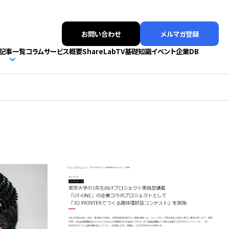
お問い合わせ
メルマガ登録
記事一覧
コラム
サービス概要
ShareLabTV
基礎知識
イベント
企業DB