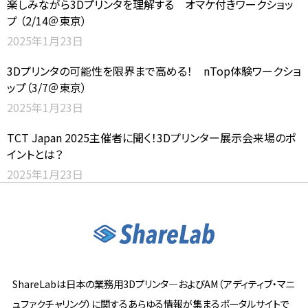
楽しみながら3Dプリンタを理解する オマケ付きワークショッ
プ （2/14＠東京）
2025年1月23日
3Dプリンタの可能性を限界まで高める！ nTop体験ワークショ
ップ（3/7＠東京）
2025年1月23日
TCT Japan 2025主催者に聞く！3Dプリンター展示会来場のポ
イントとは？
2025年1月23日
ShareLabは日本の業務用3Dプリンタ―およびAM（アディティブ・マニ
ュファクチャリング）に関するあらゆる情報が集まるポータルサイトで