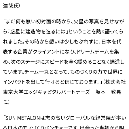
達哉氏）
「まだ何も無い初対面の時から、火星の写真を見せなが
ら『惑星に建造物を造るには』ということを熱く語ってら
れました。その時から想いは少しもぶれずに、日本を代
表する企業がクライアントになり、ドリームチームを集
め、次のステージにスピードを全く緩めることなく爆進し
ています。チーム一丸となって、ものづくりの力で世界に
インパクトを出して行けると信じております。」（株式会社
東京大学エッジキャピタルパートナーズ 坂本 教晃
氏）
「SUN METALONは志の高いグローバルな経営陣が率い
る日本のモノづくりベンチャーです。出会った当初から限