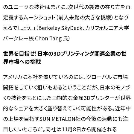
のユニークな技術はまさに、次世代の製造の在り方を再
定義するムーンショット（前人未踏の大きな挑戦）となり
えるでしょう。」（Berkeley SkyDeck、カリフォルニア大学
バークレー校 Chon Tang 氏）
世界を目指せ！日本の3Dプリンティング関連企業の世
界市場への挑戦
アメリカに本社を置いているのには、グローバルに市場
開拓をしていく狙いもあるということだが、日本のモノづ
くり技術をもとにした画期的な金属3Dプリンターが世界
的なシェアを大きく塗り替えていく可能性がある。近年中
の上場を目指すSUN METALON社の今後の活動にも注
目したいところだ。同社は11月8日から開催される