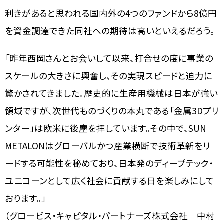
利きがあると思われる国内外の4つのファンドから8億円
を資金調達できた同社への期待は高いといえるだろう。
「昨年西岡さんとお会いして以来、打合せの度に事業の
スケールの大きさに興奮し、その実現スピードと迫力に
驚かされてきました。歴史的に生産用機械は日本が強い
領域ですが、次世代ものづくりの本丸である「金属3Dプリ
ンター」は欧米に後塵を拝しています。その中で、SUN
METALONはグローバルかつ産業横断で技術革新をリ
ードする可能性を秘めており、日本発のディープテック・
ユニコーンとして広く社会に貢献する日を楽しみにして
おります。」
（グロービス・キャピタル・パートナーズ株式会社 中村