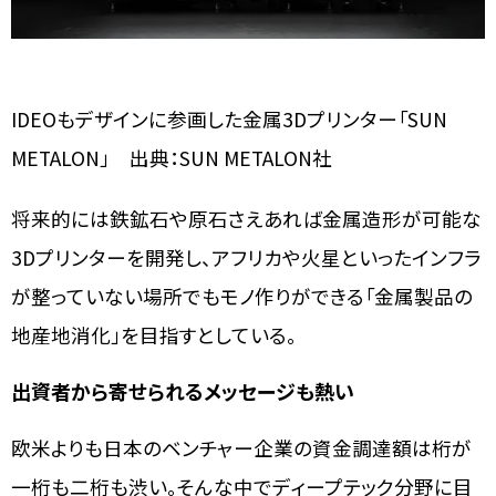
IDEOもデザインに参画した金属3Dプリンター「SUN
METALON」 出典：SUN METALON社
将来的には鉄鉱石や原石さえあれば金属造形が可能な
3Dプリンターを開発し、アフリカや火星といったインフラ
が整っていない場所でもモノ作りができる「金属製品の
地産地消化」を目指すとしている。
出資者から寄せられるメッセージも熱い
欧米よりも日本のベンチャー企業の資金調達額は桁が
一桁も二桁も渋い。そんな中でディープテック分野に目