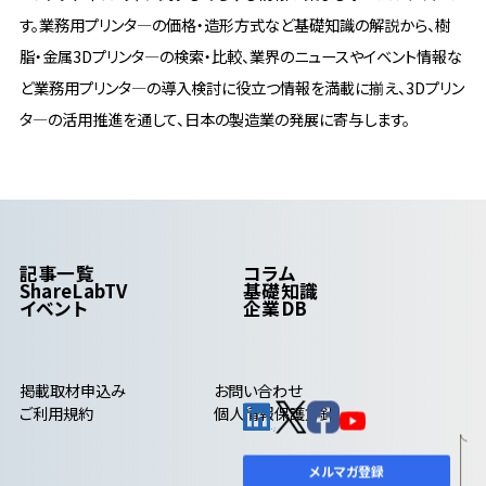
す。業務用プリンタ―の価格・造形方式など基礎知識の解説から、樹
脂・金属3Dプリンタ―の検索・比較、業界のニュースやイベント情報な
ど業務用プリンタ―の導入検討に役立つ情報を満載に揃え、3Dプリン
タ―の活用推進を通して、日本の製造業の発展に寄与します。
記事一覧
コラム
ShareLabTV
基礎知識
イベント
企業DB
掲載取材申込み
お問い合わせ
ご利用規約
個人情報保護方針
メルマガ登録