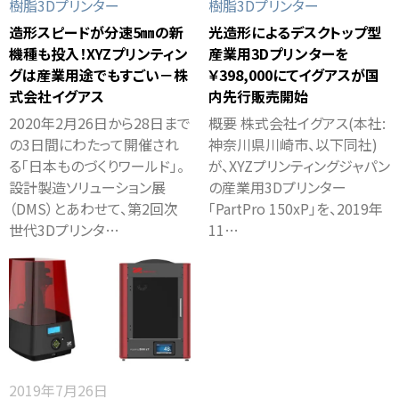
樹脂3Dプリンター
樹脂3Dプリンター
造形スピードが分速5㎜の新
光造形によるデスクトップ型
機種も投入！XYZプリンティン
産業用3Dプリンターを
グは産業用途でもすごい－株
￥398,000にてイグアスが国
式会社イグアス
内先行販売開始
2020年2月26日から28日まで
概要 株式会社イグアス(本社:
の3日間にわたって開催され
神奈川県川崎市、以下同社)
る「日本ものづくりワールド」。
が、XYZプリンティングジャパン
設計製造ソリューション展
の産業用3Dプリンター
（DMS）とあわせて、第2回次
「PartPro 150xP」を、2019年
世代3Dプリンタ…
11…
2019年7月26日