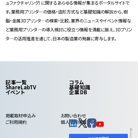
ュファクチャリング）に関するあらゆる情報が集まるポータルサイトで
す。業務用プリンタ―の価格・造形方式など基礎知識の解説から、樹
脂・金属3Dプリンタ―の検索・比較、業界のニュースやイベント情報な
ど業務用プリンタ―の導入検討に役立つ情報を満載に揃え、3Dプリン
タ―の活用推進を通して、日本の製造業の発展に寄与します。
記事一覧
コラム
ShareLabTV
基礎知識
イベント
企業DB
掲載取材申込み
お問い合わせ
ご利用規約
個人情報保護方針