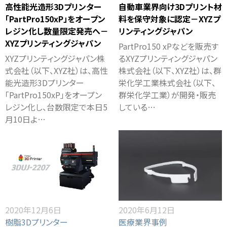
高性能光造形3Dプリンター
自動車業界向け3Dプリント材
「PartPro150xP」をオープン
料を保守対象に認定－XYZプ
レジン化し数量限定発売へ－
リンティングジャパン
XYZプリンティングジャパン
PartPro150 xPなどを販売す
XYZプリンティングジャパン株
るXYZプリンティングジャパン
式会社（以下、XYZ社）は、高性
株式会社（以下、XYZ社）は、群
能光造形3Dプリンター
栄化学工業株式会社（以下、
「PartPro150xP」をオープン
群栄化学工業）が開発・販売
レジン化し、台数限定で本日5
している…
月10日よ…
2020年12月6日
2020年6月12日
樹脂3Dプリンター
医療業界事例