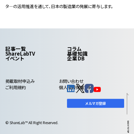
タ―の活用推進を通して、日本の製造業の発展に寄与します。
記事一覧
コラム
ShareLabTV
基礎知識
イベント
企業DB
掲載取材申込み
お問い合わせ
ご利用規約
個人情報保護方針
メルマガ登録
© ShareLab™ All Right Reserved.
BACK TO TOP