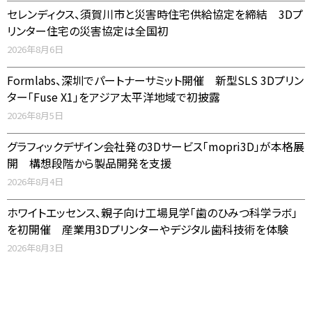
セレンディクス、須賀川市と災害時住宅供給協定を締結 3Dプ
リンター住宅の災害協定は全国初
2026年8月6日
Formlabs、深圳でパートナーサミット開催 新型SLS 3Dプリン
ター「Fuse X1」をアジア太平洋地域で初披露
2026年8月5日
グラフィックデザイン会社発の3Dサービス「mopri3D」が本格展
開 構想段階から製品開発を支援
2026年8月4日
ホワイトエッセンス、親子向け工場見学「歯のひみつ科学ラボ」
を初開催 産業用3Dプリンターやデジタル歯科技術を体験
2026年8月3日