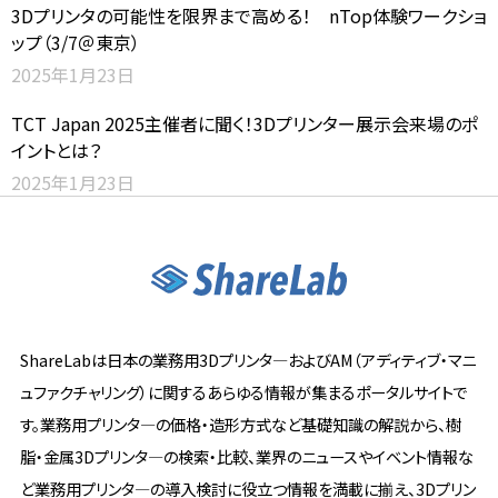
3Dプリンタの可能性を限界まで高める！ nTop体験ワークショ
ップ（3/7＠東京）
2025年1月23日
TCT Japan 2025主催者に聞く！3Dプリンター展示会来場のポ
イントとは？
2025年1月23日
ShareLabは日本の業務用3Dプリンタ―およびAM（アディティブ・マニ
ュファクチャリング）に関するあらゆる情報が集まるポータルサイトで
す。業務用プリンタ―の価格・造形方式など基礎知識の解説から、樹
脂・金属3Dプリンタ―の検索・比較、業界のニュースやイベント情報な
ど業務用プリンタ―の導入検討に役立つ情報を満載に揃え、3Dプリン