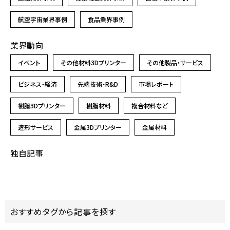
航空宇宙業界事例
食品業界事例
業界動向
イベント
その他材料3Dプリンター
その他製品・サービス
ビジネス・経済
先端技術・R&D
市場レポート
樹脂3Dプリンター
樹脂材料
複合材料など
造形サービス
金属3Dプリンター
金属材料
独自記事
おすすめタグから記事を探す