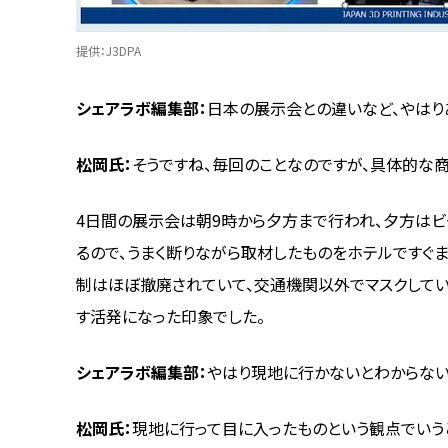
提供：J3DPA
シェアラボ編集部：
日本の展示会との違いなど、やはり
松岡氏：
そうですね、毎回のことなのですが、具体的な
4日間の展示会は朝9時から夕方まで行われ、夕方はビ
るので、うまく断りながら取材したものをホテルですぐ
制はほぼ撤廃されていて、交通機関以外でマスクして
す活発になった印象でした。
シェアラボ編集部：
やはり現地に行かないとわからない
松岡氏：
現地に行って目に入ったものという観点でいう