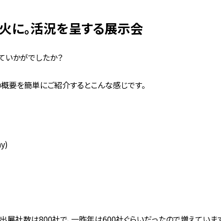
火に。活況を呈する展示会
されていかがでしたか？
22の概要を簡単にご紹介するとこんな感じです。
y)
出展社数は800社で、一昨年は600社ぐらいだったので増えていま