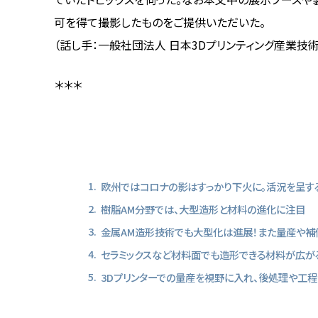
可を得て撮影したものをご提供いただいた。
（話し手：一般社団法人 日本3Dプリンティング産業技術協
＊＊＊
欧州ではコロナの影はすっかり下火に。活況を呈す
樹脂AM分野では、大型造形と材料の進化に注目
金属AM造形技術でも大型化は進展！また量産や補
セラミックスなど材料面でも造形できる材料が広が
3Dプリンターでの量産を視野に入れ、後処理や工