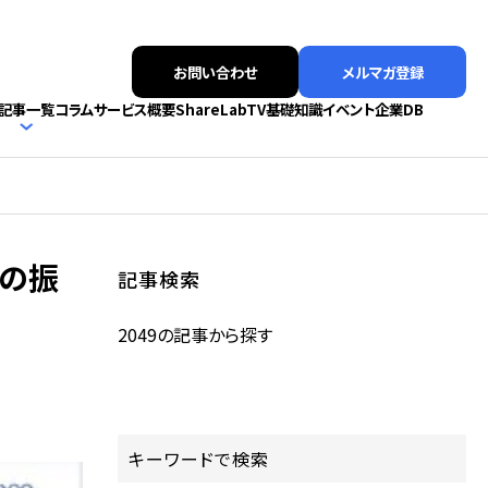
お問い合わせ
メルマガ登録
記事一覧
コラム
サービス概要
ShareLabTV
基礎知識
イベント
企業DB
2の振
記事検索
2049の記事から探す
キーワードで検索