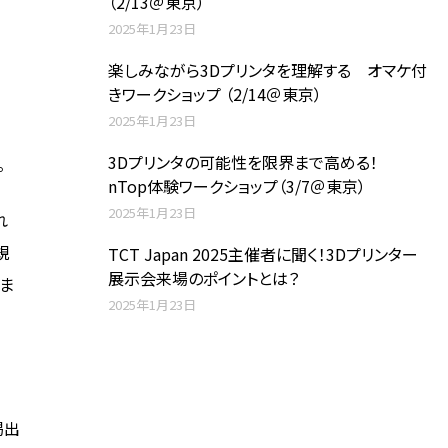
（2/13＠東京）
2025年1月23日
楽しみながら3Dプリンタを理解する オマケ付
きワークショップ （2/14＠東京）
2025年1月23日
3Dプリンタの可能性を限界まで高める！
。
nTop体験ワークショップ（3/7＠東京）
2025年1月23日
れ
規
TCT Japan 2025主催者に聞く！3Dプリンター
展示会来場のポイントとは？
ま
2025年1月23日
掲出