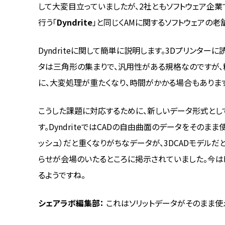
して大変目立っていましたが、2社ともソフトウェア企業で
行う「
Dyndrite
」と同じくAMに関するソフトウェアの老
Dyndriteに関して簡単に説明します。3Dプリンター
タは三角形の集まりで、汎用性がある規格なのですが、
に、大変処理が重たくなり、時間がかかる場合もあります
こうした課題に対応するために、新しいデータ形式と
す。DyndriteではCADの自由曲面のデータをその
ッシュ）だと重くなりがちなデータが、3DCADモデル
らせが会場のいたるところに掲示されていました。今はH
るようですね。
シェアラボ編集部：
これはソリットデータがそのまま使