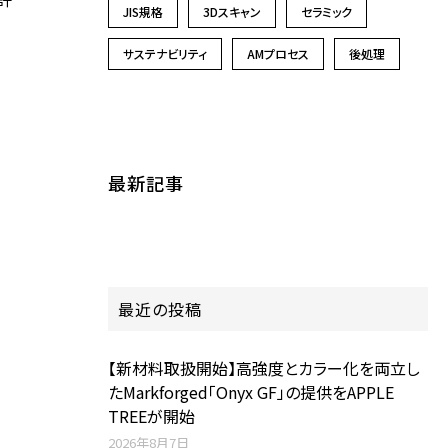
JIS規格
3Dスキャン
セラミック
サステナビリティ
AMプロセス
後処理
最新記事
最近の投稿
【新材料取扱開始】高強度とカラー化を両立し
たMarkforged「Onyx GF」の提供をAPPLE
TREEが開始
2026年8月7日