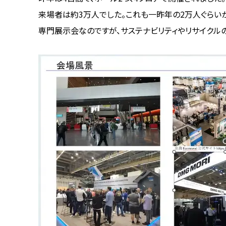
来場者は約3万人でした。これも一昨年の2万人ぐらいか
専門展示会なのですが、サステナビリティやリサイクル