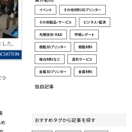
イベント
その他材料3Dプリンター
その他製品・サービス
ビジネス・経済
先端技術・R&D
市場レポート
樹脂3Dプリンター
樹脂材料
複合材料など
造形サービス
金属3Dプリンター
金属材料
立つ
独自記事
視
おすすめタグから記事を探す
集め
許