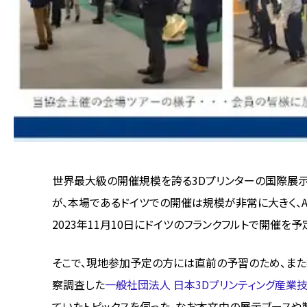
世界最大級の開催規模を誇る3Dプリンターの国際展示会
が、本場であるドイツでの開催は規模が非常に大きく、AM
2023年11月10日にドイツのフランクフルトで開催を予
そこで、現地参加予定の方には直前の予習のため、また参加
察調査した
一般社団法人 日本3Dプリンティング産業
ていたトピックスを伺った。なお本文中の展示ブースや