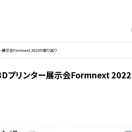
展示会Formnext 2022の振り返り
プリンター展示会Formnext 202