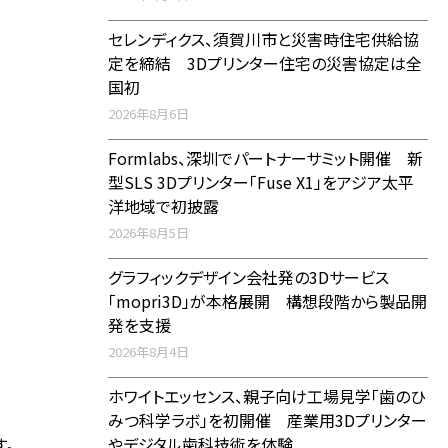
セレンディクス、須賀川市と災害時住宅供給協
定を締結 3Dプリンター住宅の災害協定は全
国初
2026年8月6日
Formlabs、深圳でパートナーサミット開催 新
型SLS 3Dプリンター「Fuse X1」をアジア太平
洋地域で初披露
2026年8月5日
グラフィックデザイン会社発の3Dサービス
「mopri3D」が本格展開 構想段階から製品開
発を支援
2026年8月4日
ホワイトエッセンス、親子向け工場見学「歯のひ
みつ科学ラボ」を初開催 産業用3Dプリンター
やデジタル歯科技術を体験
す。