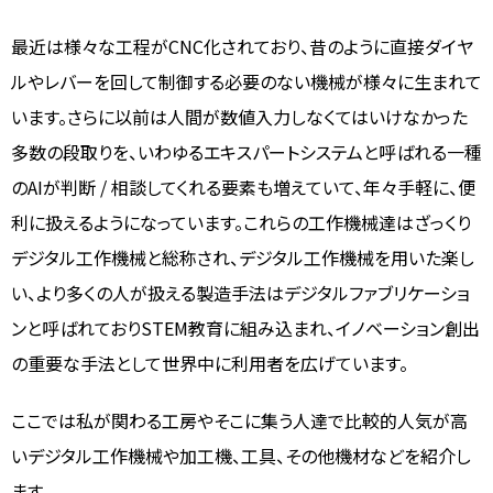
最近は様々な工程がCNC化されており、昔のように直接ダイヤ
ルやレバーを回して制御する必要のない機械が様々に生まれて
います。さらに以前は人間が数値入力しなくてはいけなかった
多数の段取りを、いわゆるエキスパートシステムと呼ばれる一種
のAIが判断 / 相談してくれる要素も増えていて、年々手軽に、便
利に扱えるようになっています。これらの工作機械達はざっくり
デジタル工作機械と総称され、デジタル工作機械を用いた楽し
い、より多くの人が扱える製造手法はデジタルファブリケーショ
ンと呼ばれておりSTEM教育に組み込まれ、イノベーション創出
の重要な手法として世界中に利用者を広げています。
ここでは私が関わる工房やそこに集う人達で比較的人気が高
いデジタル工作機械や加工機、工具、その他機材などを紹介し
ます。