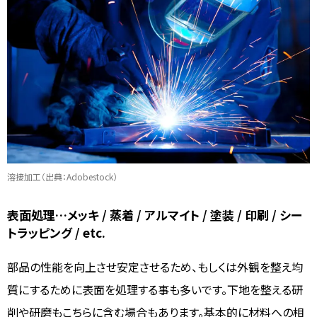
溶接加工（出典：Adobestock）
表面処理…メッキ / 蒸着 / アルマイト / 塗装 / 印刷 / シー
トラッピング / etc.
部品の性能を向上させ安定させるため、もしくは外観を整え均
質にするために表面を処理する事も多いです。下地を整える研
削や研磨もこちらに含む場合もあります。基本的に材料への相