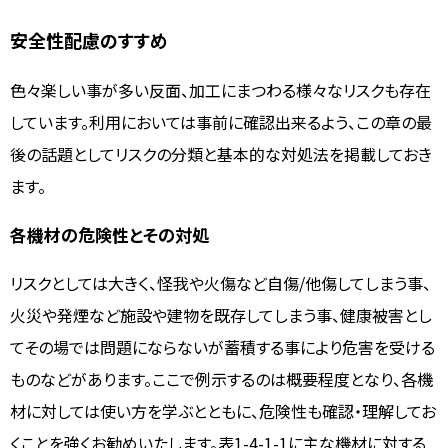
安全性配慮のすすめ
色々楽しい事が多い反面、加工にまつわる様々なリスクも存在
しています。利用においては事前に確認出来るよう、この章の最
後の話題としてリスクの分類と基本的な対処法を掲載しておき
ます。
各機材の危険性とその対処
リスクとしては大きく、怪我や火傷など自傷/他傷してしまう事、
火災や発煙など施設や建物を既存してしまう事、健康被害とし
てその場では問題にならないが蓄積する事により危害を受ける
ものなどがあります。ここで例示するのは概要程度となり、各機
材に対しては使い方を学ぶとともに、危険性も確認・理解してお
くことを強くお勧めいたします。表1-4-1-1に主な機材に対する