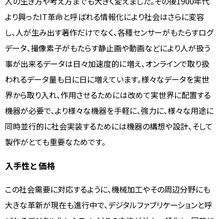
人の生き方や考え方までも大きく変えました。その後1900年代
より興ったIT革命と呼ばれる情報化により社会はさらに変容
し、人が生み出す著作だけでなく、各種センサーがもたらすログ
データ、撮像素子がもたらす静止画や動画などにより人が扱う
事が出来るデータは日々加速度的に増え、オンラインで取り扱
われるデータ量も日に日に増えています。様々なデータを実世
界から取り入れ、作用させるためには改めて実世界に配置する
機器が必要で、より様々な機器を手軽に、強力に、様々な用途に
同時並行的に社会実装するためには機器の構想や設計、そして
製作がとても重要なためです。
入手性と 価格
この社会需要に対応するように、機械加工やその周辺分野にも
大きな革新が現在も進行中で、デジタルファブリケーションと呼