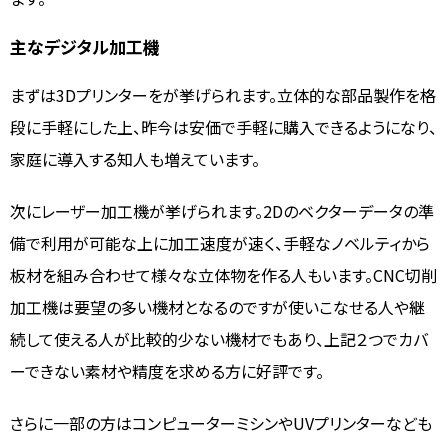
主なデジタル加工機
まずは3Dプリンターをが挙げられます。立体的な部品製作を格
段に手軽にした上、昨今は安価で手軽に購入できるようになり、
家庭に導入する知人も増えています。
次にレーザー加工機が挙げられます。2Dのベクターデータの準
備で利用が可能な上に加工速度が速く、手軽なノベルティから
板材を組み合わせて様々な立体物を作る人もいます。CNC切削
加工機は要望の多い機材となるのですが使いこなせる人や継
続して使える人が比較的少ない機材でもあり、上記２つでカバ
ーできない素材や精度を求める方に好評です。
さらに一部の方はコンピューターミシンやUVプリンターなども