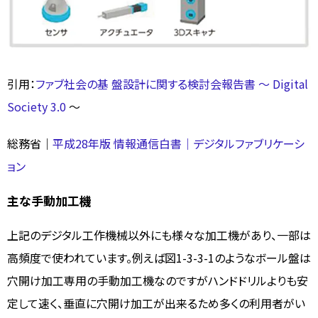
引用：
ファブ社会の基 盤設計に関する検討会報告書 ～ Digital
Society 3.0
～
総務省｜
平成28年版 情報通信白書｜デジタルファブリケーシ
ョン
主な手動加工機
上記のデジタル工作機械以外にも様々な加工機があり、一部は
高頻度で使われています。例えば図1-3-3-1のようなボール盤は
穴開け加工専用の手動加工機なのですがハンドドリルよりも安
定して速く、垂直に穴開け加工が出来るため多くの利用者がい