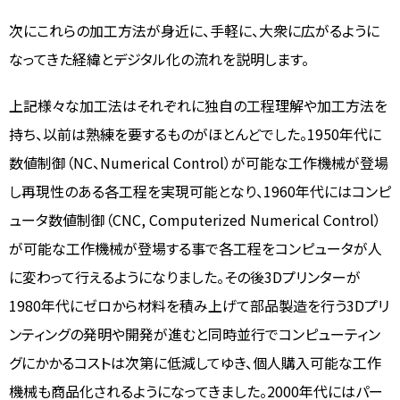
次にこれらの加工方法が身近に、手軽に、大衆に広がるように
なってきた経緯とデジタル化の流れを説明します。
上記様々な加工法はそれぞれに独自の工程理解や加工方法を
持ち、以前は熟練を要するものがほとんどでした。1950年代に
数値制御（NC、Numerical Control）が可能な工作機械が登場
し再現性のある各工程を実現可能となり、1960年代にはコンピ
ュータ数値制御（CNC, Computerized Numerical Control）
が可能な工作機械が登場する事で各工程をコンピュータが人
に変わって行えるようになりました。その後3Dプリンターが
1980年代にゼロから材料を積み上げて部品製造を行う3Dプリ
ンティングの発明や開発が進むと同時並行でコンピューティン
グにかかるコストは次第に低減してゆき、個人購入可能な工作
機械も商品化されるようになってきました。2000年代にはパー