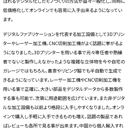
ばれるデジタル化したモノづくりの方法が益々一般化し、同時に
低価格化してオンラインでも容易に入手出来るようになってい
ます。
デジタルファブリケーションを代表する加工設備として3Dプリン
ターやレーザー加工機、CNC切削加工機がよく話題に挙がるよ
うになりました。3Dプリンターを用いる事で元々専任者や熟練
者でないと製作しえなかったような複雑な立体物を今や自宅の
ガレージではもちろん、書斎やリビング脇でも半自動で生成で
きるようになっています。レーザー加工機やCNC切削加工機を
用いる事で正確に、大きい部品をデジタルデータから多数製作
する事も可能で、次第に用途範囲を広げています。また非デジタ
ルな加工設備も以前より格段に入手しやすくなりました。オンラ
インで購入し手軽に入手できるものも増え、話題の製品であれ
ばレビューも各所で見る事が出来ます。中国から個人輸入すれ