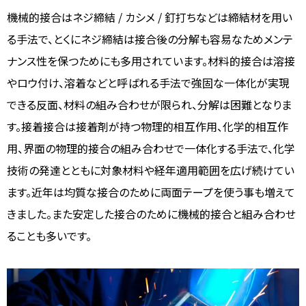
機械的接合はネジ締結 / カシメ / 釘打ちなどは締結材を用い
る手法で、とくにネジ締結は接合後の分解も容易なためメンテ
ナンス性を保つためにも多用されています。材料的接合は溶接
やロウ付け、溶着などと呼ばれる手法で強固な一体化が実現
できる反面、材料の組み合わせが限られ、分解は困難となりま
す。接着接合は接着剤が持つ物理的相互作用、化学的相互作
用、界面の物理的接合の組み合わせで一体化する手法で、化学
技術の発達とともに対象材料や経年適用範囲を広げ続けてい
ます。近年は均質な接合のために両面テープを使う事も増えて
きました。また安定した接合のために機械的接合と組み合わせ
ることも多いです。