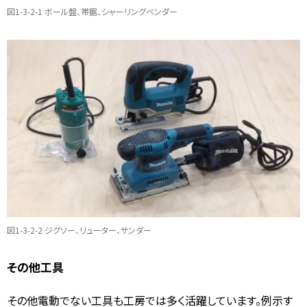
図1-3-2-1 ボール盤、帯鋸、シャーリングベンダー
図1-3-2-2 ジグソー、リューター、サンダー
その他工具
その他電動でない工具も工房では多く活躍しています。例示す