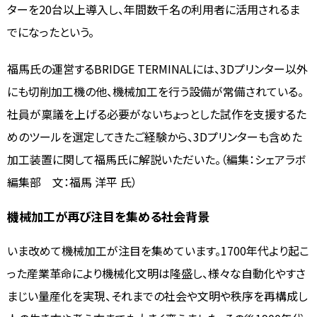
ターを20台以上導入し、年間数千名の利用者に活用されるま
でになったという。
福馬氏の運営するBRIDGE TERMINALには、3Dプリンター以外
にも切削加工機の他、機械加工を行う設備が常備されている。
社員が稟議を上げる必要がないちょっとした試作を支援するた
めのツールを選定してきたご経験から、3Dプリンターも含めた
加工装置に関して福馬氏に解説いただいた。（編集：シェアラボ
編集部 文：福馬 洋平 氏）
機械加工が再び注目を集める社会背景
いま改めて機械加工が注目を集めています。1700年代より起こ
った産業革命により機械化文明は隆盛し、様々な自動化やすさ
まじい量産化を実現、それまでの社会や文明や秩序を再構成し