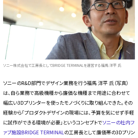
ソニー株式会社で工房長としてBRIDGE TERMINALを運営する福馬 洋平 氏
ソニーのR&D部門でデザイン業務を行う福馬 洋平 氏（写真）
は、自ら業務で高級機種から廉価な機種まで用途に合わせて
幅広い3Dプリンターを使ったモノづくりに取り組んできた。その
経験から「プロダクトデザインの現場には、予算を気にせず手軽
に試作ができる環境が必要」というコンセプトで
ソニーの社内フ
ァブ施設BRIDGE TERMINAL
の工房長として廉価帯の3Dプリン