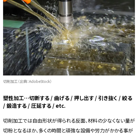
切削加工（出典：AdobeStock）
塑性加工…切断する / 曲げる / 押し出す / 引き抜く / 絞る
/ 鍛造する / 圧延する / etc.
切削加工では自由形状が得られる反面、材料の少なくない量が
切粉となるほか、多くの時間と頑強な設備や労力がかかる事が