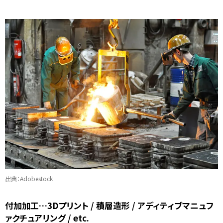
出典：Adobestock
付加加工…3Dプリント / 積層造形 / アディティブマニュフ
ァクチュアリング / etc.