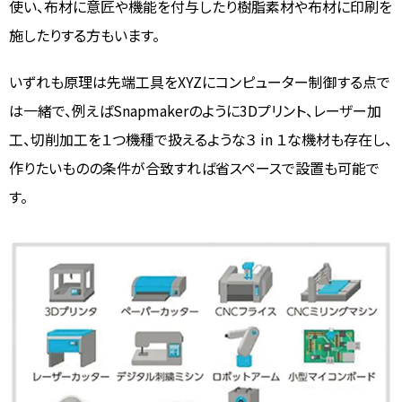
使い、布材に意匠や機能を付与したり樹脂素材や布材に印刷を
施したりする方もいます。
いずれも原理は先端工具をXYZにコンピューター制御する点で
は一緒で、例えばSnapmakerのように3Dプリント、レーザー加
工、切削加工を１つ機種で扱えるような３ in １な機材も存在し、
作りたいものの条件が合致すれば省スペースで設置も可能で
す。