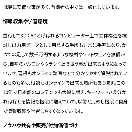
ば更に安価な事が多く、有識者の中では一般化しています。
情報収集や学習環境
並行して3D CADと呼ばれるコンピューター上で立体構造を検
討し出力用データとして用意する手段も非常に手軽になり、か
つては足して数千万円するような機材やソフトウェアを無償か
ら、自宅のパソコンやクラウド上で扱う事が出来るようになって
います。習得もオンライン動画などで分かりやすく解説されてい
るものも多く、相談もオンラインで出来る場所もあります。この
10年で日本語のコンテンツも大幅に増え、キーワードさえ分か
れば探せる情報も格段に増えていて、以前と比較し格段に自身
で情報収集や学習しやすくなっています。
ノウハウ共有や販売/付加価値づけ