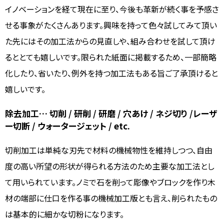
イノベーションを経て現在に至り、今後も革新が続く事を予感さ
せる事象がたくさんあります。興味を持って色々試してみて頂い
た先にはその加工法からの見直しや、組み合わせを試して頂け
るととても嬉しいです。限られた紙面に掲載するため、一部簡略
化したり、省いたり、例外を持つ加工法もある旨ご了承頂けると
嬉しいです。
除去加工… 切削 / 研削 / 研磨 / 穴あけ / ネジ切り /レーザ
ー切断 / ウォータージェット / etc.
切削加工は単純な刃先で材料の機械物性を維持しつつ、自由
度の高い所望の形状が得られる方法のため主要な加工法とし
て用いられています。ノミで石を削って彫像やブロックを作り木
材の端部に仕口を作る事の機械加工版とも言え、削られたもの
は基本的に細かな切粉になります。