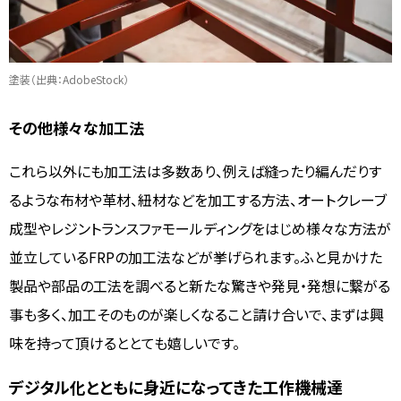
塗装（出典：AdobeStock）
その他様々な加工法
これら以外にも加工法は多数あり、例えば縫ったり編んだりす
るような布材や革材、紐材などを加工する方法、オートクレーブ
成型やレジントランスファモールディングをはじめ様々な方法が
並立しているFRPの加工法などが挙げられます。ふと見かけた
製品や部品の工法を調べると新たな驚きや発見・発想に繋がる
事も多く、加工そのものが楽しくなること請け合いで、まずは興
味を持って頂けるととても嬉しいです。
デジタル化とともに身近になってきた工作機械達