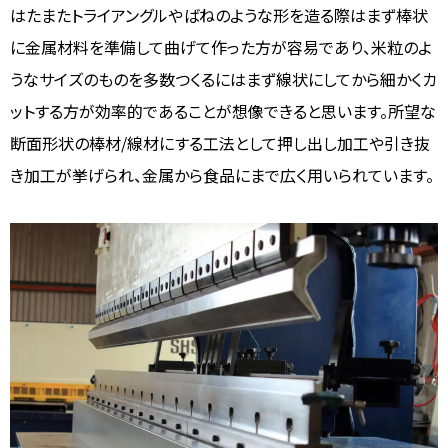
はたまたトライアングルやばねのような形を造る際はまず棒状
に金属材料を準備して曲げて作った方が容易であり、米粒のよ
うなサイズのものを多数つくるにはまず線状にしてから細かくカ
ットする方が効率的であることが想像できると思います。所望な
断面形状の棒材/線材にする工法として押し出し加工や引き抜
き加工が挙げられ、金属から食品にまで広く用いられています。