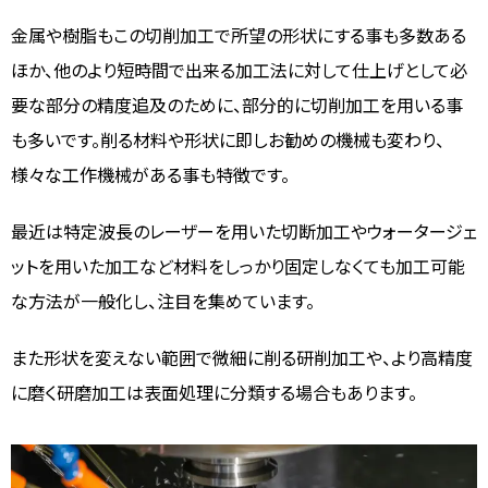
金属や樹脂もこの切削加工で所望の形状にする事も多数ある
ほか、他のより短時間で出来る加工法に対して仕上げとして必
要な部分の精度追及のために、部分的に切削加工を用いる事
も多いです。削る材料や形状に即しお勧めの機械も変わり、
様々な工作機械がある事も特徴です。
最近は特定波長のレーザーを用いた切断加工やウォータージェ
ットを用いた加工など材料をしっかり固定しなくても加工可能
な方法が一般化し、注目を集めています。
また形状を変えない範囲で微細に削る研削加工や、より高精度
に磨く研磨加工は表面処理に分類する場合もあります。