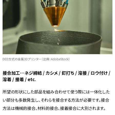
DED方式の金属3Dプリンター（出典：AdobeStock）
接合加工…ネジ締結 / カシメ / 釘打ち / 溶接 / ロウ付け /
溶着 / 接着 / etc.
所望の形状にした部品を組み合わせて使う際には一体化した
い部分も多数発生し、それらを接合する方法が必要です。接合
方法は機械的接合、材料的接合、接着接合に大別されます。