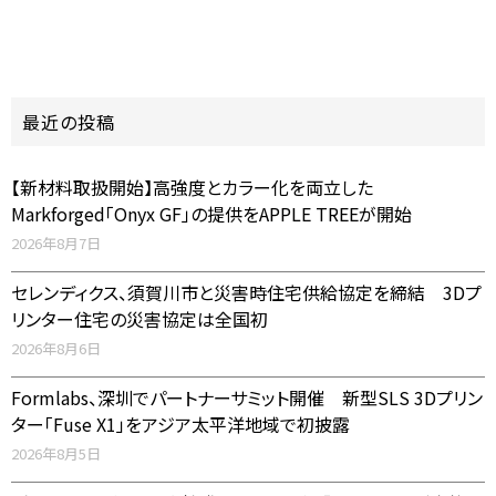
最近の投稿
【新材料取扱開始】高強度とカラー化を両立した
Markforged「Onyx GF」の提供をAPPLE TREEが開始
2026年8月7日
セレンディクス、須賀川市と災害時住宅供給協定を締結 3Dプ
リンター住宅の災害協定は全国初
2026年8月6日
Formlabs、深圳でパートナーサミット開催 新型SLS 3Dプリン
ター「Fuse X1」をアジア太平洋地域で初披露
2026年8月5日