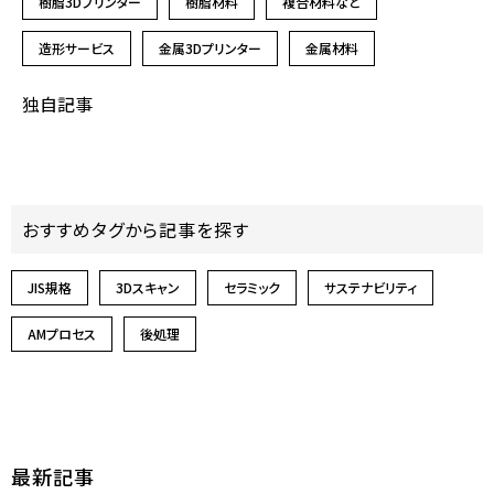
樹脂3Dプリンター
樹脂材料
複合材料など
造形サービス
金属3Dプリンター
金属材料
独自記事
おすすめタグから記事を探す
JIS規格
3Dスキャン
セラミック
サステナビリティ
AMプロセス
後処理
最新記事