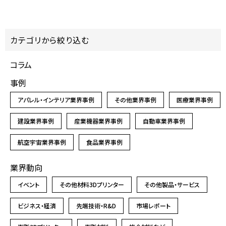
カテゴリから絞り込む
コラム
事例
アパレル・インテリア業界事例
その他業界事例
医療業界事例
建設業界事例
産業機器業界事例
自動車業界事例
航空宇宙業界事例
食品業界事例
業界動向
イベント
その他材料3Dプリンター
その他製品・サービス
ビジネス・経済
先端技術・R&D
市場レポート