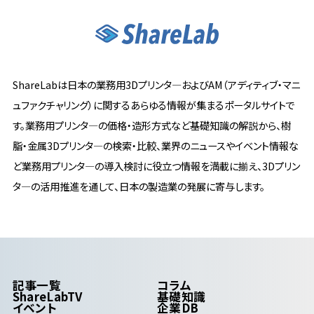
ShareLabは日本の業務用3Dプリンタ―およびAM（アディティブ・マニ
ュファクチャリング）に関するあらゆる情報が集まるポータルサイトで
す。業務用プリンタ―の価格・造形方式など基礎知識の解説から、樹
脂・金属3Dプリンタ―の検索・比較、業界のニュースやイベント情報な
ど業務用プリンタ―の導入検討に役立つ情報を満載に揃え、3Dプリン
タ―の活用推進を通して、日本の製造業の発展に寄与します。
記事一覧
コラム
ShareLabTV
基礎知識
イベント
企業DB