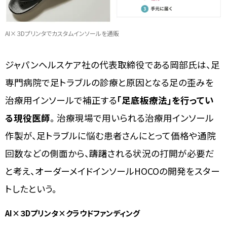
AI×３Dプリンタでカスタムインソールを通販
ジャパンヘルスケア社の代表取締役である岡部氏は、足
専門病院で足トラブルの診療と原因となる足の歪みを
治療用インソールで補正する
「足底板療法」を行ってい
る現役医師
。 治療現場で用いられる治療用インソール
作製が、足トラブルに悩む患者さんにとって価格や通院
回数などの側面から、躊躇される状況の打開が必要だ
と考え、オーダーメイドインソールHOCOの開発をスター
トしたという。
AI×３Dプリンタ×クラウドファンディング