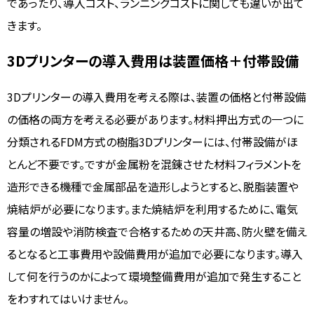
であったり、導入コスト、ランニングコストに関しても違いが出て
きます。
3Dプリンターの導入費用は装置価格＋付帯設備
3Dプリンターの導入費用を考える際は、装置の価格と付帯設備
の価格の両方を考える必要があります。材料押出方式の一つに
分類されるFDM方式の樹脂3Dプリンターには、付帯設備がほ
とんど不要です。ですが金属粉を混錬させた材料フィラメントを
造形できる機種で金属部品を造形しようとすると、脱脂装置や
焼結炉が必要になります。また焼結炉を利用するために、電気
容量の増設や消防検査で合格するための天井高、防火壁を備え
るとなると工事費用や設備費用が追加で必要になります。導入
して何を行うのかによって環境整備費用が追加で発生すること
をわすれてはいけません。