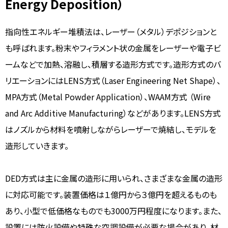
Energy Deposition）
指向性エネルギー堆積法は、レーザー（メタル）デポジションと
も呼ばれます。粉末やフィラメント状の金属をレーザーや電子ビ
ームなどで加熱、溶融し、積層する造形方式です。造形方式のバ
リエーションにはLENS方式（Laser Engineering Net Shape）、
MPA方式（Metal Powder Application）、WAAM方式 （Wire
and Arc Additive Manufacturing）などがあります。LENS方式
はノズルから材料を噴射しながらレーザーで焼結し、モデルを
造形していきます。
DED方式は主に金属の造形に用いられ、さまざまな金属の造形
に対応可能です。装置価格は１億円から３億円を超えるものも
あり、小型で低価格なものでも3000万円程度になります。また、
設置には防火設備や特殊な空調設備が必要な場合があり、材