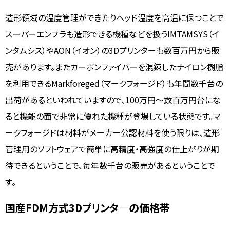
造形領域の温度管理ができたりヘッド温度を高温に保つことで
スーパーエンプラも造形できる機種などを扱うIMTAMSYS（イ
ンタムシス）やAON（イオン）の3Dプリンターも数百万円から販
売があります。またカーボンファイバーを混錬したナイロン樹脂
を利用できるMarkforeged（マークフォージド）も年間数千台の
出荷があるといわれていますので、100万円～数百万円台にな
ると機能の面で非常に優れた機種が登場している状態です。マ
ークフォージドは材料がメーカー公認材料を使う限りは、造形
管理用のソフトウェアで簡単に高精度・高強度の仕上がりが期
待できるということで、毎年数千台の販売があるということで
す。
国産FDM方式3Dプリンタ―の価格帯