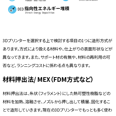
3Dプリンターを選択する上で検討する項目の1つに造形方式が
あります。方式により扱える材料や、仕上がりの表面形状などが
異なってきます。また、サポート材の有無や、材料の再利用の可
否など、ランニングコストに係わる点も異なります。
材料押出法/ MEX（FDM方式など）
材料押出法は、糸状（フィラメント）にした熱可塑性樹脂などの
材料を加熱、溶融させ、ノズルから押し出して積層、固化するこ
とで造形していきます。現在の3Dプリンターでもっとも多く使わ