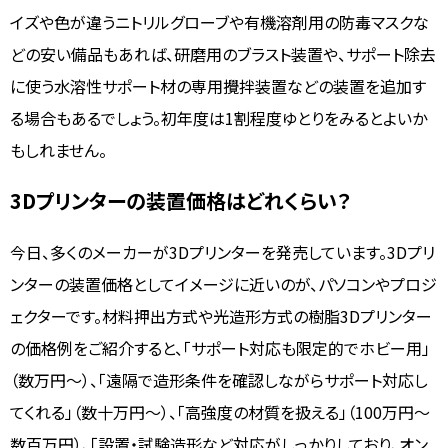
イズや色が違うニトリルグローブや有機溶剤用の防毒マスクな
どの安い備品もあれば、研磨用のブラスト装置や、サポート除去
に使う水溶性サポート材の専用攪拌装置などの装置を追加す
る場合もあるでしょう。初年度は1割程度ゆとりをみるとよいか
もしれません。
3Dプリンターの装置価格はどれくらい？
今日、多くのメーカーが3Dプリンターを発売しています。3Dプリ
ンターの装置価格としてイメージに近いのが、パソコンやプロジ
ェクターです。材料押出方式や光造形方式の樹脂3Dプリンター
の価格例をご紹介すると、「サポート対応も限定的でホビー用」
（数万円～）、「遠隔で造形条件を確認しながらサポート対応し
てくれる」（数十万円～）、「高強度の材質を扱える」（100万円～
数百万円）、「設置・試験造形など対応がしっかりしており、オン