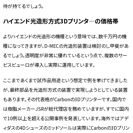
待が持てるでしょう。
ハイエンド光造形方式3Dプリンタ―の価格帯
よりハイエンドの光造形の機種という意味では、数千万円の機
種になってきますが、D-MECの光造形装置は検討のし甲斐があ
るでしょう。透明度が非常に優れているという点で、複数のサー
ビスビューロが導入し実際に運用しています。
ここまであくまで試作品用途という想定で例を挙げてきました
が、最終部品を光造形方式の装置で実現しようとしている装置
もあります。その代表格がCarbonの3Dプリンターです。国内で
は樹脂メーカーJSRが総代理店を務めていますが、すでに国内
で10例以上を超える公開事例を発表しています。海外ではアデ
ィダスの4Dシューズのミッドソールは実際にCarbonの3Dプリン