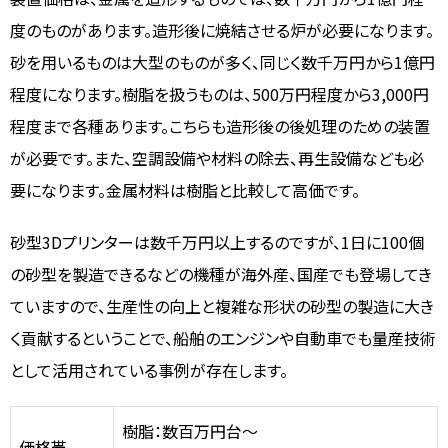
度のものがあります。造形後に焼結させる炉が必要になります。
砂を用いるものは大型のものが多く、同じく数千万円から1億円
程度になります。樹脂を扱うものは、500万円程度から3,000円
程度まで各種あります。こちらも造形後の後処理のための装置
が必要です。また、空調設備や材料の除去、再生設備なども必
要になります。金属材料は樹脂と比較して高価です。
砂型3Dプリンターは数千万円以上するのですが、1日に100個
の砂型を製造できるなどの機種が海外産、国産でも登場してき
ていますので、生産性の向上と複雑な形状の砂型の製造に大き
く貢献するということで、船舶のエンジンや自動車でも量産技術
として活用されている事例が存在します。
樹脂：数百万円台～
価格帯