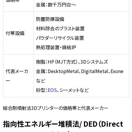
金属：数千万円台～
防塵防爆設備
材料除去のブラスト装置
付帯設備
パウダーリサイクル装置
熱処理装置・焼結炉
樹脂：HP（MJT方式）、3Dシステムズ
代表メーカ
金属：DesktopMetal、DigitalMetal、Exone
ー
など
砂型：
EOS
、シーメットなど
結合剤噴射法3Dプリンターの価格帯と代表メーカー
指向性エネルギー堆積法/ DED（Direct