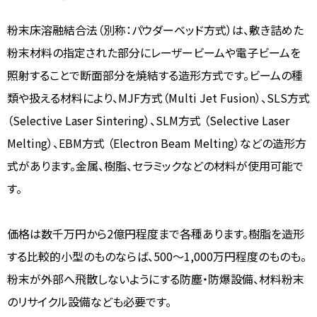
粉末床溶融結合法（別称：パウダーベッド方式）は、敷き詰めた
粉末材料の指定された部分にレーザービームや電子ビームを
照射することで断面部分を焼結する造形方式です。ビームの種
類や扱える材料により、MJF方式（Multi Jet Fusion）、SLS方式
（Selective Laser Sintering）、SLM方式 （Selective Laser
Melting）、EBM方式 （Electron Beam Melting）などの造形方
式があります。金属、樹脂、セラミックなどの材料が使用可能で
す。
価格は数千万円から2億円程度まで各種あります。樹脂を造形
する比較的小型のものならば、500～1,000万円程度のものも。
粉末が外部へ飛散しないようにする防塵・防爆設備、材料粉末
のリサイクル設備なども必要です。