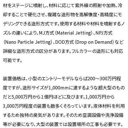
材をステージに噴射し、材料に応じて紫外線の照射や加熱、冷
却することで硬化させ、複雑な造形物を高解像度・高精度にモ
デリングできる造形方式です。使用する材料や材料を噴射するノ
ズルの違いにより、MJ方式（Material Jetting）、NPJ方式
（Nano Particle Jetting）、DOD方式（Drop on Demand）など
詳細な造形方式の区分があります。フルカラーの造形にも対応
可能です。
装置価格は、小型のエントリーモデルならば200～300万円程
度ですが、造形サイズが1,000mmに達するような超大型のもの
だと5,000万円から１億円ほどに及びます。1,000万円から
3,000万円程度の装置も数多くそろっています。液体材料を利用
するため独特の臭気があります。そのため空調設備や洗浄設備
等が必要になり、大型の装置では設置場所の工事も必要です。