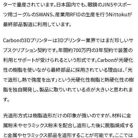
ターで量産されています。日本国内でも、眼鏡のJINSやスポー
ツ用ゴーグルのSWANS、産業用RFIDの生産を行うNittokuが
最終部品製造に利用しています。
Carbonの3Dプリンターは3Dプリンター業界ではまだ珍しいサ
ブスクリプション契約です。年間約700万円の3年契約で装置の
利用とサポートが受けられるという形式です。Carbonが光硬化
性の樹脂を使いながら最終部品に採用されている理由は、「光
で造形し熱で強度を出す」という光硬化性樹脂と熱硬化性の樹
脂を独自開発し、製品に取りいれている点が大きいと思われま
す。
光造形方式は樹脂造形だけの印象が強いのですが、材料に金
属粉末やセラミックス粉末を配合し造形した後に脱脂焼成する
と金属やセラミックス部品を造形することが可能です。ここでは