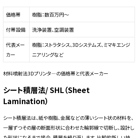
価格帯
樹脂：数百万円～
付帯設備
洗浄装置、空調装置
代表メー
樹脂：ストラタシス、3Dシステムズ、ミマキエンジ
カー
ニアリングなど
材料噴射法3Dプリンタ―の価格帯と代表メーカー
シート積層法/ SHL（Sheet
Lamination）
シート積層法は、紙や樹脂、金属などの薄いシート状の材料を、
一層ずつその層の断面形状に合わせた輪郭線で切断し、設計し
た形状になるまで接合、積層を繰り返します。比較的新しい技