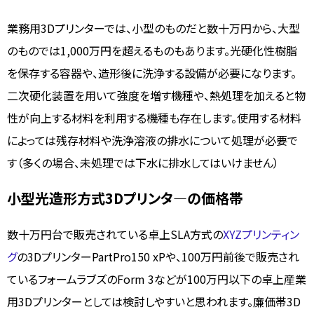
業務用3Dプリンターでは、小型のものだと数十万円から、大型
のものでは1,000万円を超えるものもあります。光硬化性樹脂
を保存する容器や、造形後に洗浄する設備が必要になります。
二次硬化装置を用いて強度を増す機種や、熱処理を加えると物
性が向上する材料を利用する機種も存在します。使用する材料
によっては残存材料や洗浄溶液の排水について処理が必要で
す（多くの場合、未処理では下水に排水してはいけません）
小型光造形方式3Dプリンタ―の価格帯
数十万円台で販売されている卓上SLA方式の
XYZプリンティン
グ
の3DプリンターPartPro150 xPや、100万円前後で販売され
ているフォームラブズのForm 3などが100万円以下の卓上産業
用3Dプリンターとしては検討しやすいと思われます。廉価帯3D