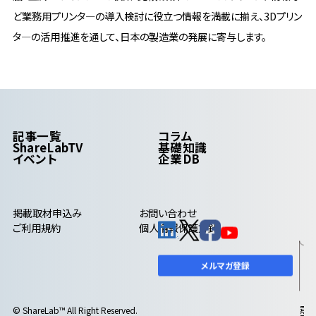
ど業務用プリンタ―の導入検討に役立つ情報を満載に揃え、3Dプリン
タ―の活用推進を通して、日本の製造業の発展に寄与します。
記事一覧
コラム
ShareLabTV
基礎知識
イベント
企業DB
掲載取材申込み
お問い合わせ
ご利用規約
個人情報保護方針
メルマガ登録
© ShareLab™ All Right Reserved.