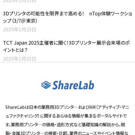
2025年1月23日
3Dプリンタの可能性を限界まで高める！ nTop体験ワークショ
ップ（3/7＠東京）
2025年1月23日
TCT Japan 2025主催者に聞く！3Dプリンター展示会来場のポ
イントとは？
2025年1月23日
ShareLabは日本の業務用3Dプリンタ―およびAM（アディティブ・マニ
ュファクチャリング）に関するあらゆる情報が集まるポータルサイトで
す。業務用プリンタ―の価格・造形方式など基礎知識の解説から、樹
脂・金属3Dプリンタ―の検索・比較、業界のニュースやイベント情報な