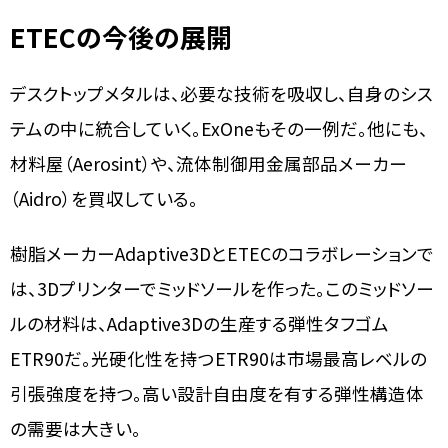
ETECの今後の展開
デスクトップメタルは、必要な技術を吸収し、自身のシス
テムの中に統合していく。ExOneもその一例だ。他にも、
材料屋（Aerosint）や、流体制御用金属部品メーカー
（Aidro）を買収している。
樹脂メーカーAdaptive3DとETECのコラボレーションで
は、3Dプリンターでミッドソールを作った。このミッドソー
ルの材料は、Adaptive3Dの生産する弾性タフゴム
ETR90だ。光硬化性を持つETR90は市場最高レベルの
引張強度を持つ。高い設計自由度を有する弾性構造体
の需要は大きい。