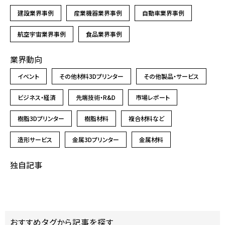
建設業界事例
産業機器業界事例
自動車業界事例
航空宇宙業界事例
食品業界事例
業界動向
イベント
その他材料3Dプリンター
その他製品・サービス
ビジネス・経済
先端技術・R&D
市場レポート
樹脂3Dプリンター
樹脂材料
複合材料など
造形サービス
金属3Dプリンター
金属材料
独自記事
おすすめタグから記事を探す