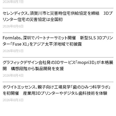
2026年8月7日
セレンディクス、須賀川市と災害時住宅供給協定を締結 3Dプ
リンター住宅の災害協定は全国初
2026年8月6日
Formlabs、深圳でパートナーサミット開催 新型SLS 3Dプリン
ター「Fuse X1」をアジア太平洋地域で初披露
2026年8月5日
グラフィックデザイン会社発の3Dサービス「mopri3D」が本格展
開 構想段階から製品開発を支援
2026年8月4日
ホワイトエッセンス、親子向け工場見学「歯のひみつ科学ラボ」
を初開催 産業用3Dプリンターやデジタル歯科技術を体験
2026年8月3日