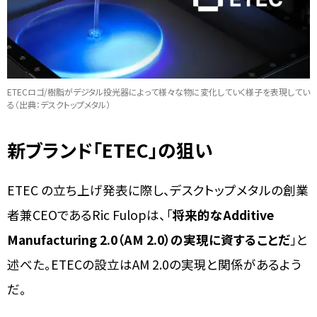
ETECロゴ/樹脂がデジタル投光器によって様々な物に変化していく様子を表現してい
る（出典：デスクトップメタル）
新ブランド「ETEC」の狙い
ETEC の立ち上げ発表に際し、デスクトップメタルの創業
者兼CEOであるRic Fulopは、「
将来的なAdditive
Manufacturing 2.0（AM 2.0）の実現に資することだ
」と
述べた。ETECの設立はAM 2.0の実現と関係があるよう
だ。