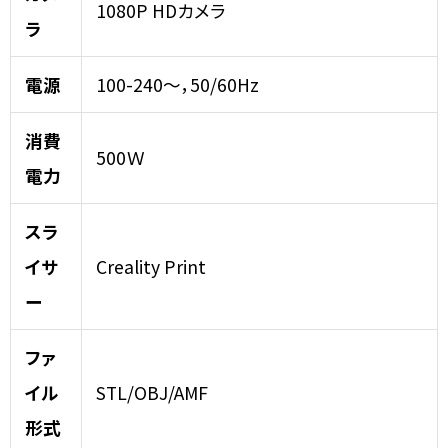
1080P HDカメラ
ラ
電源
100-240～，50/60Hz
消費
500Ｗ
電力
スラ
イサ
Creality Print
ー
ファ
イル
STL/OBJ/AMF
形式