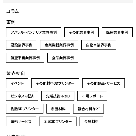
コラム
事例
アパレル・インテリア業界事例
その他業界事例
医療業界事例
建設業界事例
産業機器業界事例
自動車業界事例
航空宇宙業界事例
食品業界事例
業界動向
イベント
その他材料3Dプリンター
その他製品・サービス
ビジネス・経済
先端技術・R&D
市場レポート
樹脂3Dプリンター
樹脂材料
複合材料など
造形サービス
金属3Dプリンター
金属材料