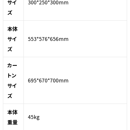
サイ
300*250*300mm
ズ
本体
サイ
553*576*656mm
ズ
カー
トン
695*670*700mm
サイ
ズ
本体
45kg
重量