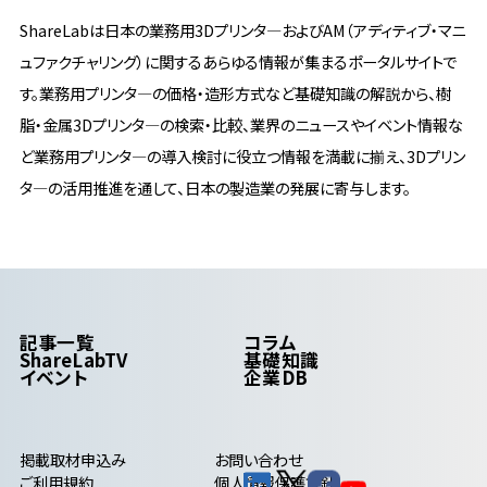
ShareLabは日本の業務用3Dプリンタ―およびAM（アディティブ・マニ
ュファクチャリング）に関するあらゆる情報が集まるポータルサイトで
す。業務用プリンタ―の価格・造形方式など基礎知識の解説から、樹
脂・金属3Dプリンタ―の検索・比較、業界のニュースやイベント情報な
ど業務用プリンタ―の導入検討に役立つ情報を満載に揃え、3Dプリン
タ―の活用推進を通して、日本の製造業の発展に寄与します。
記事一覧
コラム
ShareLabTV
基礎知識
イベント
企業DB
掲載取材申込み
お問い合わせ
ご利用規約
個人情報保護方針