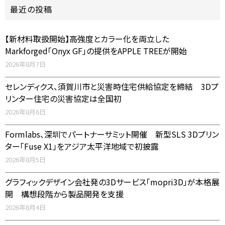
最近の投稿
【新材料取扱開始】高強度とカラー化を両立した
Markforged「Onyx GF」の提供をAPPLE TREEが開始
2026年8月7日
セレンディクス、須賀川市と災害時住宅供給協定を締結 3Dプ
リンター住宅の災害協定は全国初
2026年8月6日
Formlabs、深圳でパートナーサミット開催 新型SLS 3Dプリン
ター「Fuse X1」をアジア太平洋地域で初披露
2026年8月5日
グラフィックデザイン会社発の3Dサービス「mopri3D」が本格展
開 構想段階から製品開発を支援
2026年8月4日