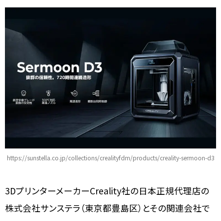
https://sunstella.co.jp/collections/crealityfdm/products/creality-sermoon-d3
3DプリンターメーカーCreality社の日本正規代理店の
株式会社サンステラ（東京都豊島区）とその関連会社で