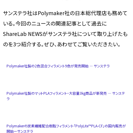
サンステラ社はPolymaker社の日本総代理店も務めて
いる。今回のニュースの関連記事として過去に
ShareLab NEWSがサンステラ社について取り上げたも
のを3つ紹介する。ぜひ、あわせてご覧いただきたい。
Polymaker社製の2色混合フィラメント9色が発売開始 ― サンステラ
Polymaker社製のマットPLAフィラメント・大容量3kg商品が新発売 ― サンステ
ラ
Polymakerの炭素繊維配合樹脂フィラメント「PolyLite™PLA-CF」の国内販売が
開始ーサンステラ