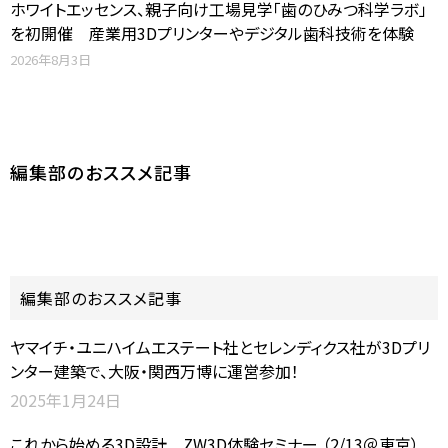
ホワイトエッセンス、親子向け工場見学「歯のひみつ科学ラボ」
を初開催 産業用3Dプリンターやデジタル歯科技術を体験
2026年8月3日
編集部のおススメ記事
編集部のおススメ記事
ヤマイチ・ユニハイムエステート社とセレンディクス社が3Dプリ
ンター建築で、大阪・関西万博に運営参加！
2025年1月24日
これから始める3D設計 ZW3D体験セミナー （2/13＠東京）