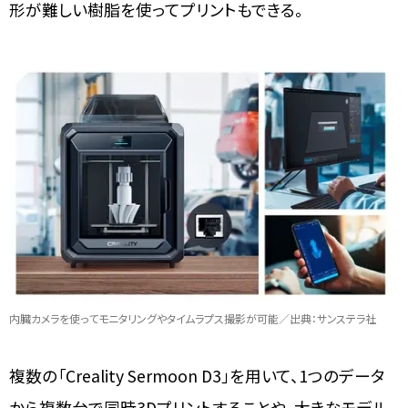
形が難しい樹脂を使ってプリントもできる。
内臓カメラを使ってモニタリングやタイムラプス撮影が可能／出典：サンステラ社
複数の「Creality Sermoon D3」を用いて、1つのデータ
から複数台で同時3Dプリントすることや、大きなモデル