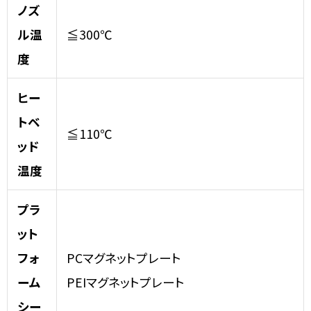
ノズ
ル温
≦300℃
度
ヒー
トベ
≦110℃
ッド
温度
プラ
ット
フォ
PCマグネットプレート
ーム
PEIマグネットプレート
シー