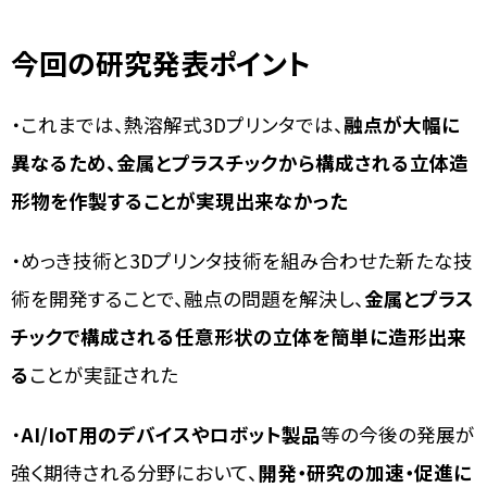
今回の研究発表ポイント
・これまでは、熱溶解式3Dプリンタでは、
融点が大幅に
異なるため、金属とプラスチックから構成される立体造
形物を作製することが実現出来なかった
・めっき技術と3Dプリンタ技術を組み合わせた新たな技
術を開発することで、融点の問題を解決し、
金属とプラス
チックで構成される任意形状の立体を簡単に造形出来
る
ことが実証された
・
AI/IoT用のデバイスやロボット製品
等の今後の発展が
強く期待される分野において、
開発・研究の加速・促進に