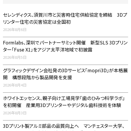
セレンディクス、須賀川市と災害時住宅供給協定を締結 3Dプ
リンター住宅の災害協定は全国初
2026年8月6日
Formlabs、深圳でパートナーサミット開催 新型SLS 3Dプリン
ター「Fuse X1」をアジア太平洋地域で初披露
2026年8月5日
グラフィックデザイン会社発の3Dサービス「mopri3D」が本格展
開 構想段階から製品開発を支援
2026年8月4日
ホワイトエッセンス、親子向け工場見学「歯のひみつ科学ラボ」
を初開催 産業用3Dプリンターやデジタル歯科技術を体験
2026年8月3日
3Dプリント製アルミ部品の品質向上へ マンチェスター大学、