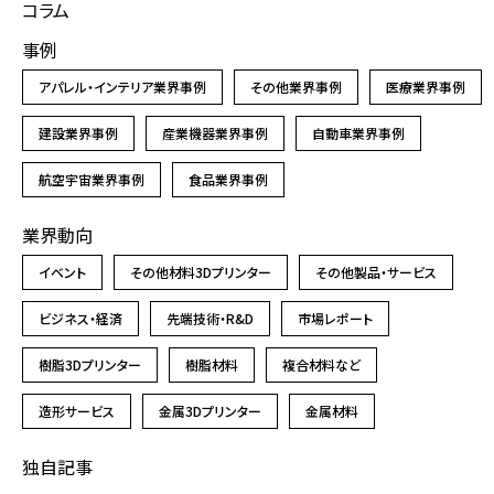
コラム
事例
アパレル・インテリア業界事例
その他業界事例
医療業界事例
建設業界事例
産業機器業界事例
自動車業界事例
航空宇宙業界事例
食品業界事例
業界動向
イベント
その他材料3Dプリンター
その他製品・サービス
ビジネス・経済
先端技術・R&D
市場レポート
樹脂3Dプリンター
樹脂材料
複合材料など
造形サービス
金属3Dプリンター
金属材料
独自記事