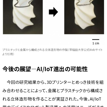
プラスチックと金属から構成される立体造形物の作製（早稲田大学公式Webサイト
より引用）
今後の展望―AI/IoT進出の可能性
今回の研究結果から、3Dプリンターとめっき技術を組
み合わせることによって、金属とプラスチックから構成さ
れる立体造形物を作ることが実証された。今後、AI/IoT