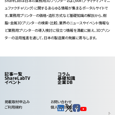
ShareLabは日本の業務用3Dプリンタ―およびAM（アディティブ・マニ
ュファクチャリング）に関するあらゆる情報が集まるポータルサイトで
す。業務用プリンタ―の価格・造形方式など基礎知識の解説から、樹
脂・金属3Dプリンタ―の検索・比較、業界のニュースやイベント情報な
ど業務用プリンタ―の導入検討に役立つ情報を満載に揃え、3Dプリン
タ―の活用推進を通して、日本の製造業の発展に寄与します。
記事一覧
コラム
ShareLabTV
基礎知識
イベント
企業DB
掲載取材申込み
お問い合わせ
ご利用規約
個人情報保護方針