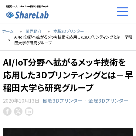
業務用3Dプリンター / AM技術の情報ポータル
ホーム
業界動向
樹脂3Dプリンター
AI/IoT分野へ拡がるメッキ技術を応用した3Dプリンティングとは－早稲
田大学ら研究グループ
AI/IoT分野へ拡がるメッキ技術を
応用した3Dプリンティングとは－早
稲田大学ら研究グループ
2020年10月13日
樹脂3Dプリンター
·
金属3Dプリンター