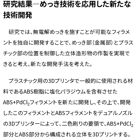
研究結果―めっき技術を応用した新たな
技術開発
研究では、無電解めっきを施すことが可能なフィラメ
ントを独自に開発することで、めっき部（金属部）とプラス
チック部の位置を制御した立体造形物の作製を実現で
きると考え、新たな開発手法を考えた。
プラスチック用の3Dプリンタで一般的に使用される材
料であるABS樹脂に塩化パラジウムを含有させた
ABS+PdCl
フィラメントを新たに開発し、その上で、開発
2
したこのフィラメントとABSフィラメントをデュアルノズル
の3Dプリンターによって、二色刷りの要領で、ABS+PdCl
2
部分とABS部分から構成される立体を3Dプリントする。