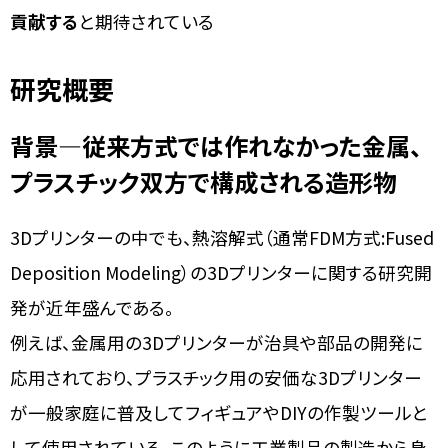
貢献する
と期待されている
研究概要
背景―従来方式では作れなかった金属、
プラスチック双方で構成される造形物
3Dプリンターの中でも、熱溶解式（通常FDM方式:Fused
Deposition Modeling）の3Dプリンターに関する研究開
発が近年盛んである。
例えば、金属用の3Dプリンターが治具や部品の開発に
応用されており、プラスチック用の安価な3Dプリンター
が一般家庭に普及してフィギュアやDIYの作製ツールと
して使用されている。このように工業製品の製造から身