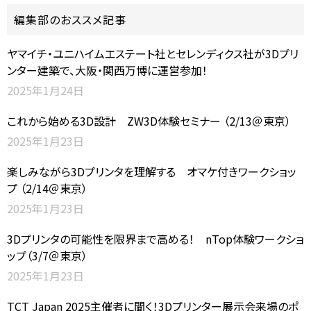
編集部のおススメ記事
ヤマイチ・ユニハイムエステート社とセレンディクス社が3Dプリ
ンター建築で、大阪・関西万博に運営参加！
2025年1月24日
これから始める3D設計 ZW3D体験セミナー （2/13＠東京）
2025年1月23日
楽しみながら3Dプリンタを理解する オマケ付きワークショッ
プ （2/14＠東京）
2025年1月23日
3Dプリンタの可能性を限界まで高める！ nTop体験ワークショ
ップ（3/7＠東京）
2025年1月23日
TCT Japan 2025主催者に聞く！3Dプリンター展示会来場のポ