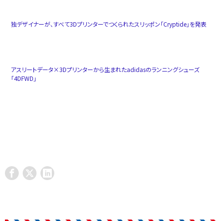
独デザイナーが、すべて3Dプリンターでつくられたスリッポン「Cryptide」を発表
アスリートデータ×3Dプリンターから生まれたadidasのランニングシューズ
「4DFWD」
adidas