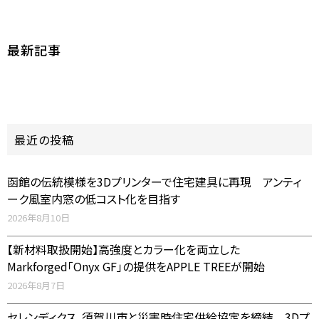
最新記事
最近の投稿
函館の伝統模様を3Dプリンターで住宅建具に再現 アンティ
ーク風室内窓の低コスト化を目指す
2026年8月10日
【新材料取扱開始】高強度とカラー化を両立した
Markforged「Onyx GF」の提供をAPPLE TREEが開始
2026年8月7日
セレンディクス、須賀川市と災害時住宅供給協定を締結 3Dプ