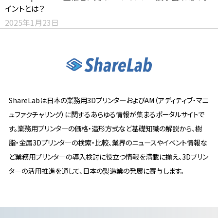
イントとは？
2025年1月23日
ShareLabは日本の業務用3Dプリンタ―およびAM（アディティブ・マニ
ュファクチャリング）に関するあらゆる情報が集まるポータルサイトで
す。業務用プリンタ―の価格・造形方式など基礎知識の解説から、樹
脂・金属3Dプリンタ―の検索・比較、業界のニュースやイベント情報な
ど業務用プリンタ―の導入検討に役立つ情報を満載に揃え、3Dプリン
タ―の活用推進を通して、日本の製造業の発展に寄与します。