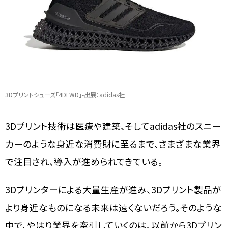
3Dプリントシューズ「4DFWD」-出展：adidas社
3Dプリント技術は医療や建築、そしてadidas社のスニー
カーのような身近な消費財に至るまで、さまざまな業界
で注目され、導入が進められてきている。
3Dプリンターによる大量生産が進み、3Dプリント製品が
より身近なものになる未来は遠くないだろう。そのような
中で、やはり業界を牽引していくのは、以前から3Dプリン