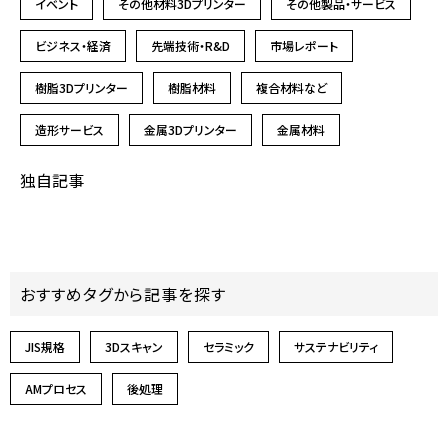
イベント
その他材料3Dプリンター
その他製品・サービス
ビジネス・経済
先端技術・R&D
市場レポート
樹脂3Dプリンター
樹脂材料
複合材料など
造形サービス
金属3Dプリンター
金属材料
独自記事
おすすめタグから記事を探す
JIS規格
3Dスキャン
セラミック
サステナビリティ
AMプロセス
後処理