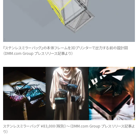
『ステンレスミラーバッグ』の本体フレームを3Dプリンターで出力する前の設計図
（DMM.com Group プレスリリース記事より）
ステンレスミラーバッグ ￥83,000（税別）〜（DMM.com Group プレスリリース記事よ
り）