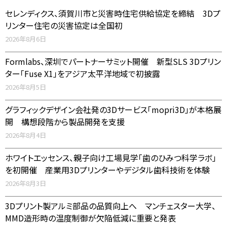
セレンディクス、須賀川市と災害時住宅供給協定を締結 3Dプ
リンター住宅の災害協定は全国初
2026年8月6日
Formlabs、深圳でパートナーサミット開催 新型SLS 3Dプリン
ター「Fuse X1」をアジア太平洋地域で初披露
2026年8月5日
グラフィックデザイン会社発の3Dサービス「mopri3D」が本格展
開 構想段階から製品開発を支援
2026年8月4日
ホワイトエッセンス、親子向け工場見学「歯のひみつ科学ラボ」
を初開催 産業用3Dプリンターやデジタル歯科技術を体験
2026年8月3日
3Dプリント製アルミ部品の品質向上へ マンチェスター大学、
MMD造形時の温度制御が欠陥低減に重要と発表