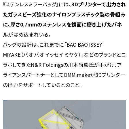
『ステンレスミラーバッグ』には、
3Dプリンターで出力され
たガラスビーズ強化のナイロンプラスチック製の骨組み
に、厚さ0.7mmのステンレスを鏡面に磨き上げたパネ
ル
がはめ込まれいる。
バッグの設計は、これまでに「BAO BAO ISSEY
MIYAKE（バオ バオ イッセイ ミヤケ）」などのブランドとコ
ラボしてきたN&R Foldingsの川本尚毅氏が手がけ、ア
ライアンスパートナーとしてDMM.makeが3Dプリンター
の出力をサポートしているとのこと。