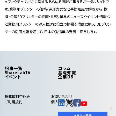
ュファクチャリング）に関するあらゆる情報が集まるポータルサイトで
す。業務用プリンタ―の価格・造形方式など基礎知識の解説から、樹
脂・金属3Dプリンタ―の検索・比較、業界のニュースやイベント情報な
ど業務用プリンタ―の導入検討に役立つ情報を満載に揃え、3Dプリン
タ―の活用推進を通して、日本の製造業の発展に寄与します。
記事一覧
コラム
ShareLabTV
基礎知識
イベント
企業DB
掲載取材申込み
お問い合わせ
ご利用規約
個人情報保護方針
メルマガ登録