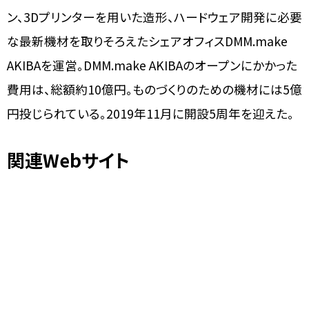
ン、3Dプリンターを用いた造形、ハードウェア開発に必要
な最新機材を取りそろえたシェアオフィスDMM.make
AKIBAを運営。DMM.make AKIBAのオープンにかかった
費用は、総額約10億円。ものづくりのための機材には5億
円投じられている。2019年11月に開設5周年を迎えた。
関連Webサイト
N&R Foldings
公式Webサイト
DMM.make 公式Webサイト