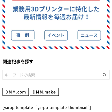
関連記事を探す
DMM.com
DMM.make
[yarpp template="yarpp-template-thumbnail"]