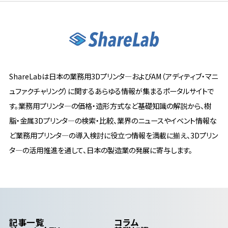
ShareLabは日本の業務用3Dプリンタ―およびAM（アディティブ・マニ
ュファクチャリング）に関するあらゆる情報が集まるポータルサイトで
す。業務用プリンタ―の価格・造形方式など基礎知識の解説から、樹
脂・金属3Dプリンタ―の検索・比較、業界のニュースやイベント情報な
ど業務用プリンタ―の導入検討に役立つ情報を満載に揃え、3Dプリン
タ―の活用推進を通して、日本の製造業の発展に寄与します。
記事一覧
コラム