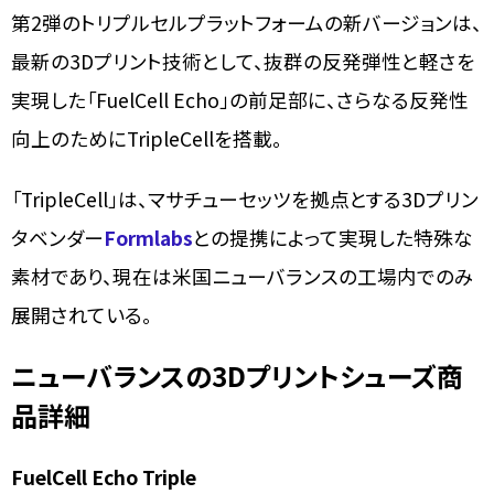
第2弾のトリプルセルプラットフォームの新バージョンは、
最新の3Dプリント技術として、抜群の反発弾性と軽さを
実現した「FuelCell Echo」の前足部に、さらなる反発性
向上のためにTripleCellを搭載。
「TripleCell」は、マサチューセッツを拠点とする3Dプリン
タベンダー
Formlabs
との提携によって実現した特殊な
素材であり、現在は米国ニューバランスの工場内でのみ
展開されている。
ニューバランスの3Dプリントシューズ商
品詳細
FuelCell Echo Triple