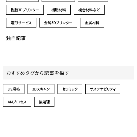
樹脂3Dプリンター
樹脂材料
複合材料など
造形サービス
金属3Dプリンター
金属材料
独自記事
おすすめタグから記事を探す
JIS規格
3Dスキャン
セラミック
サステナビリティ
AMプロセス
後処理