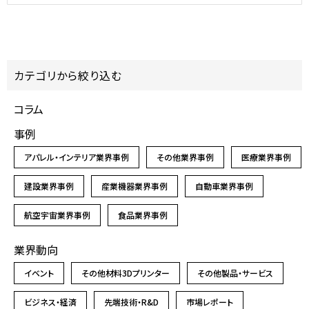
カテゴリから絞り込む
コラム
事例
アパレル・インテリア業界事例
その他業界事例
医療業界事例
建設業界事例
産業機器業界事例
自動車業界事例
航空宇宙業界事例
食品業界事例
業界動向
イベント
その他材料3Dプリンター
その他製品・サービス
ビジネス・経済
先端技術・R&D
市場レポート