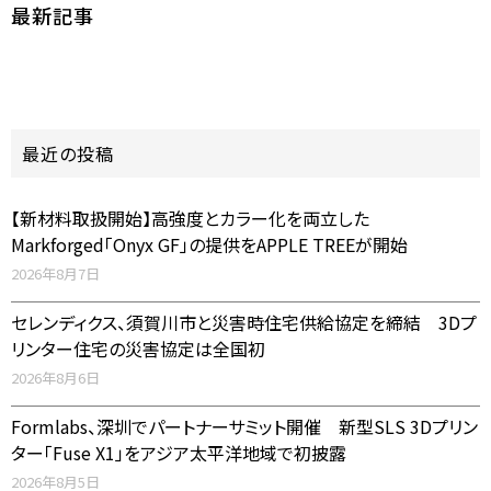
最新記事
最近の投稿
【新材料取扱開始】高強度とカラー化を両立した
Markforged「Onyx GF」の提供をAPPLE TREEが開始
2026年8月7日
セレンディクス、須賀川市と災害時住宅供給協定を締結 3Dプ
リンター住宅の災害協定は全国初
2026年8月6日
Formlabs、深圳でパートナーサミット開催 新型SLS 3Dプリン
ター「Fuse X1」をアジア太平洋地域で初披露
2026年8月5日