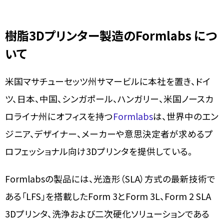
樹脂3Dプリンター製造の​Formlabs につ
いて
米国マサチューセッツ州サマービルに本社を置き、ドイ
ツ、日本、中国、シンガポール、ハンガリー、米国ノースカ
ロライナ州にオフィスを持つ
Formlab
s
は、世界中のエン
ジニア、デザイナー、メーカーや意思決定者が求めるプ
ロフェッショナル向け3Dプリンタを提供している。
Formlabsの製品には、光造形（SLA）方式の最新技術で
ある「LFS」を搭載したForm 3とForm 3L、Form 2 SLA
3Dプリンタ、洗浄および二次硬化ソリューションである