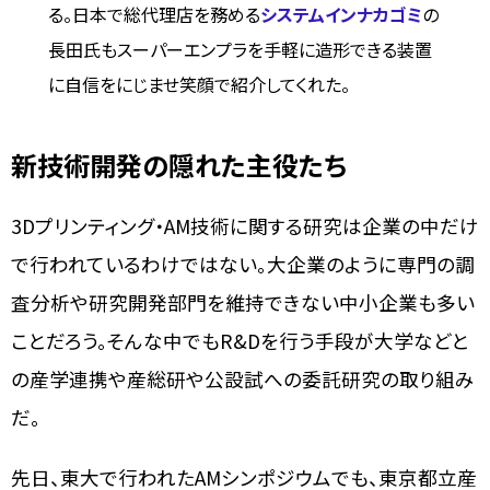
る。日本で総代理店を務める
システムインナカゴミ
の
長田氏もスーパーエンプラを手軽に造形できる装置
に自信をにじませ笑顔で紹介してくれた。
新技術開発の隠れた主役たち
3Dプリンティング・AM技術に関する研究は企業の中だけ
で行われているわけではない。大企業のように専門の調
査分析や研究開発部門を維持できない中小企業も多い
ことだろう。そんな中でもR&Dを行う手段が大学などと
の産学連携や産総研や公設試への委託研究の取り組み
だ。
先日、東大で行われたAMシンポジウムでも、東京都立産