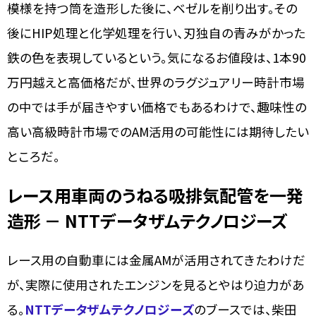
模様を持つ筒を造形した後に、ベゼルを削り出す。その
後にHIP処理と化学処理を行い、刃独自の青みがかった
鉄の色を表現しているという。気になるお値段は、1本90
万円越えと高価格だが、世界のラグジュアリー時計市場
の中では手が届きやすい価格でもあるわけで、趣味性の
高い高級時計市場でのAM活用の可能性には期待したい
ところだ。
レース用車両のうねる吸排気配管を一発
造形 － NTTデータザムテクノロジーズ
レース用の自動車には金属AMが活用されてきたわけだ
が、実際に使用されたエンジンを見るとやはり迫力があ
る。
NTTデータザムテクノロジーズ
のブースでは、柴田