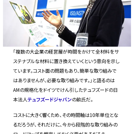
「複数の大企業の経営層が時間をかけて全材料をサ
ステナブルな材料に置き換えていくという意向を示し
ています。コスト面の問題もあり、簡単な取り組みで
はありませんが、必要な取り組みです。」と語るのは
AMの規格化をドイツでけん引したテュフズードの日
本法人
テュフズードジャパン
の畝氏だ。
コストに大きく響くため、その時間軸は10年単位とな
るだろうが、それだけに、今から段階的な取り組みの