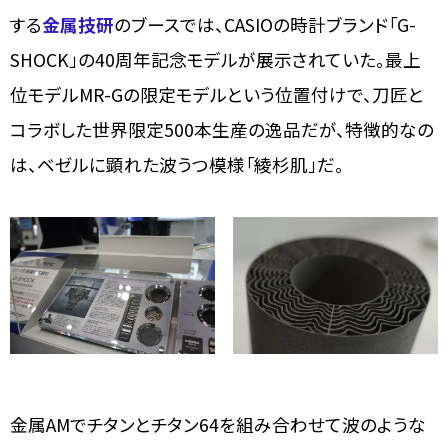
する
金属技研
のブースでは、CASIOの時計ブランド「G-
SHOCK」の40周年記念モデルが展示されていた。最上
位モデルMR-Gの限定モデルという位置付けで、刀匠と
コラボした世界限定500本生産の逸品だが、特徴的なの
は、ベゼルに顕れた波うつ模様「綾杉肌」だ。
金属AMでチタンとチタン64を組み合わせて波のような