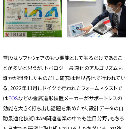
普段はソフトウェアのもつ機能として触るだけであるこ
とが多いと思うが、トポロジー最適化のアルゴリズムも
誰かが開発したものだし、研究は世界各地で行われてい
る。2022年11月にドイツで行われたフォームネクストで
は
EOS
などの金属造形装置メーカーがサポートレスの
効能を大きく打ち出し話題を集めたが、設計データの自
動最適化技術はAM関連産業の中でも注目分野。もちろ
ん日本でも研究に取り組んでいる人たちがいる。
3D造