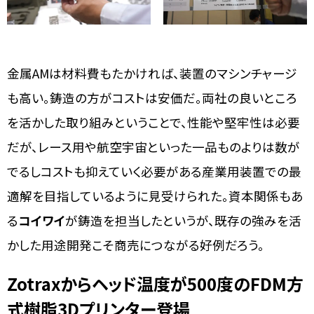
金属AMは材料費もたかければ、装置のマシンチャージ
も高い。鋳造の方がコストは安価だ。両社の良いところ
を活かした取り組みということで、性能や堅牢性は必要
だが、レース用や航空宇宙といった一品ものよりは数が
でるしコストも抑えていく必要がある産業用装置での最
適解を目指しているように見受けられた。資本関係もあ
る
コイワイ
が鋳造を担当したというが、既存の強みを活
かした用途開発こそ商売につながる好例だろう。
Zotraxからヘッド温度が500度のFDM方
式樹脂3Dプリンター登場