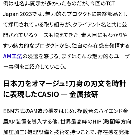
例は社名非開示が多かったものだが、今回のTCT
Japan 2023では、魅力的なプロダクトに最終部品とし
て採用されている取り組みが、クライアント名と共に公
開されているケースも増えてきた。素人目にもわかりや
すい魅力的なプロダクトから、独自の存在感を発揮する
AM工法
の浸透を感じる。まずはそんな魅力的なユーザ
ー事例をご紹介していこう。
日本刀をオマージュ！刀身の刃文を時計
に表現したCASIO ― 金属技研
EBM方式のAM造形機をはじめ、複数台のハイエンド金
属AM装置を導入する他、世界最高峰のHIP（熱間等方向
加圧加工）処理設備と技術を持つことで、存在感を発揮