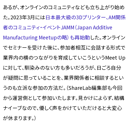
あるが、オンラインのコミュニティなども立ち上がり始め
た。2023年3月には
日本最大級の3Dプリンター、AM関係
者のコミュニティ・イベントJAMM（Japan Additive
Manufacturing Meetupの略）も再始動
した。オンライン
でセミナーを受けた後に、参加者相互に会話する形式で
業界内の横のつながりを育成していこうというMeet Up
に対して、馴染みのない方も多いだろうが、日ごろ自分
が疑問に思っていることを、業界関係者に相談するとい
うのも立派な参加の方法だ。（ShareLab編集部も今回
から運営側として参加いたします。見かけによらず、結構
ナイーブなので、優しく声をかけていただけると大変心
が休まります。）