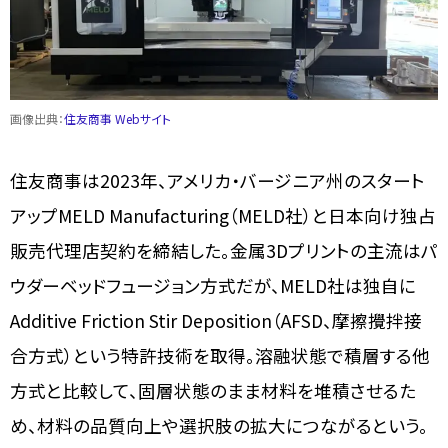
画像出典：
住友商事 Webサイト
住友商事は2023年、アメリカ・バージニア州のスタート
アップMELD Manufacturing（MELD社）と日本向け独占
販売代理店契約を締結した。金属3Dプリントの主流はパ
ウダーベッドフュージョン方式だが、MELD社は独自に
Additive Friction Stir Deposition（AFSD、摩擦攪拌接
合方式）という特許技術を取得。溶融状態で積層する他
方式と比較して、固層状態のまま材料を堆積させるた
め、材料の品質向上や選択肢の拡大につながるという。