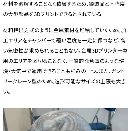
材料を溶解することなく積層するため、鍛造品と同強度
の大型部品を
3Dプリントできるとされている。
材料押出方式のように金属素材を堆積していくため、加
工エリアをチャンバーで覆い温度を一定に保つなど、高
い気密性が求められることもない。金属3Dプリンター専
用のエリアを区切ることなく、一般的な倉庫のような環
境・大気中で運用できることも強みの一つ。また、ガント
リークレーン型のため、造形可能なサイズの上限も大き
い。