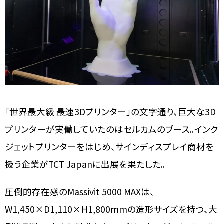
「世界最大級 最速3Dプリンター」の文字通り、巨大な3D
プリンターが実働していたのはセルカムのブース。インク
ジェットプリンターをはじめ、サインディスプレイ商材を
扱う企業がTCT Japanに出展を果たした。
圧倒的存在感のMassivit 5000 MAXは、
W1
,450×D1,110×H1,800mmの造形サイズを持つ、大