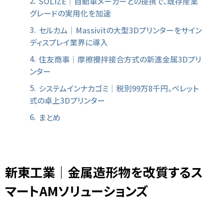
SOLIZE｜自動車メーカーとの提携で、既存産業
グレードの実用化を加速
セルカム｜Massivitの大型3Dプリンターをサイン
ディスプレイ業界に導入
住友商事｜摩擦攪拌接合方式の新進金属3Dプリ
ンター
システムインナカゴミ｜税別99万8千円。ペレット
式の卓上3Dプリンター
まとめ
新東工業｜金属造形物を改質するス
マートAMソリューションズ