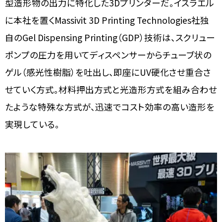
型造形物の出力に特化した3Dプリンターだ。イスラエル
に本社を置くMassivit 3D Printing Technologies社独
自のGel Dispensing Printing（GDP）技術は、スクリュー
ポンプの圧力を用いてディスペンサーからチューブ状の
ゲル（感光性樹脂）を吐出し、即座にUV硬化させ重合さ
せていく方式。材料押出方式と光造形方式を組み合わせ
たような特殊な方式が、迅速でコスト効率の高い造形を
実現している。