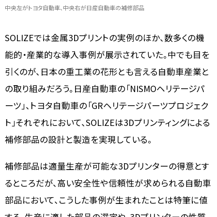
中央左がトヨタ自動車、中央右が日産自動車の補修部品
SOLIZEでは金属3Dプリントの実例のほか、数多くの機
能的・産業的な導入事例が展示されていた。中でも目を
引くのが、日本の重工業の花形とも言える自動車産業と
の取り組みだろう。日産自動車の「NISMOヘリテージパ
ーツ」、トヨタ自動車の「GRヘリテージパーツプロジェク
ト」それぞれにおいて、SOLIZEは3Dプリンティングによる
補修部品の設計と製造を実現している。
補修部品は適量生産が可能な3Dプリンターの得意とす
るところだが、高い安全性や信頼性が求められる自動車
部品において、こうした事例が生まれたことは特筆に値
する。生産に適した部品の選定や、3Dプリンターの性質