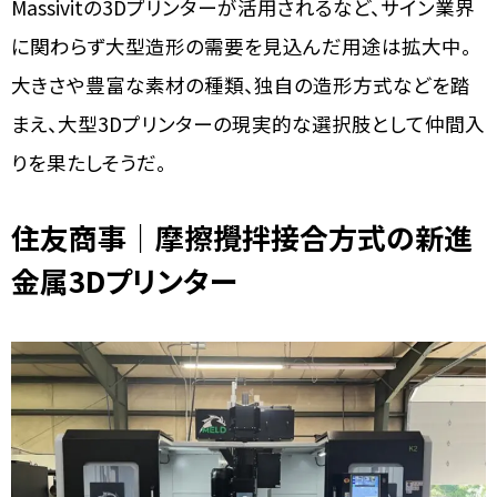
Massivitの3Dプリンターが活用されるなど、サイン業界
に関わらず大型造形の需要を見込んだ用途は拡大中。
大きさや豊富な素材の種類、独自の造形方式などを踏
まえ、大型3Dプリンターの現実的な選択肢として仲間入
りを果たしそうだ。
住友商事｜摩擦攪拌接合方式の新進
金属3Dプリンター