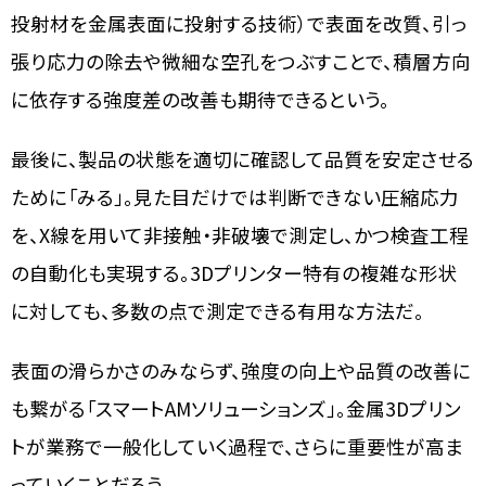
投射材を金属表面に投射する技術）で表面を改質、引っ
張り応力の除去や微細な空孔をつぶすことで、積層方向
に依存する強度差の改善も期待できるという。
最後に、製品の状態を適切に確認して品質を安定させる
ために「みる」。見た目だけでは判断できない圧縮応力
を、X線を用いて非接触・非破壊で測定し、かつ検査工程
の自動化も実現する。3Dプリンター特有の複雑な形状
に対しても、多数の点で測定できる有用な方法だ。
表面の滑らかさのみならず、強度の向上や品質の改善に
も繋がる「スマートAMソリューションズ」。金属3Dプリン
トが業務で一般化していく過程で、さらに重要性が高ま
っていくことだろう。