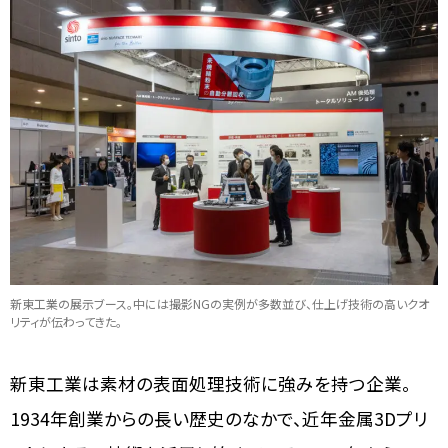
新東工業の展示ブース。中には撮影NGの実例が多数並び、仕上げ技術の高いクオ
リティが伝わってきた。
新東工業は素材の表面処理技術に強みを持つ企業。
1934年創業からの長い歴史のなかで、近年金属3Dプリ