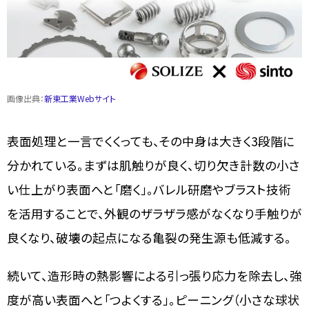
画像出典：
新東工業Webサイト
表面処理と一言でくくっても、その中身は大きく3段階に
分かれている。まずは肌触りが良く、切り欠き計数の小さ
い仕上がり表面へと「磨く」。バレル研磨やブラスト技術
を活用することで、外観のザラザラ感がなくなり手触りが
良くなり、破壊の起点になる亀裂の発生源も低減する。
続いて、造形時の熱影響による引っ張り応力を除去し、強
度が高い表面へと「つよくする」。ピーニング（小さな球状