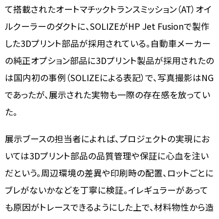
て搭載されたオートマチックトランスミッション（AT）オイ
ルクーラーのダクトに、SOLIZEがHP Jet Fusionで製作
した3Dプリント部品が採用されている。自動車メーカー
の純正オプション部品に3Dプリント製品が採用されたの
は国内初の事例（SOLIZEによる表記）で、写真撮影はNG
であったが、展示された実物も一際の存在感を放ってい
た。
展示ブースの担当者によれば、プロジェクトの実現にお
いては3Dプリント部品の品質管理や保証に心血を注い
だという。周辺環境の差異や印刷時の配置、ロットごとに
ブレがないかなどを丁寧に検証。イレギュラーがあって
も原因がトレースできるようにした上で、材料物性から造