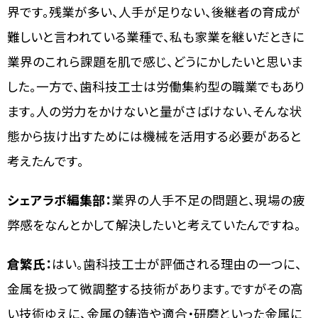
界です。残業が多い、人手が足りない、後継者の育成が
難しいと言われている業種で、私も家業を継いだときに
業界のこれら課題を肌で感じ、どうにかしたいと思いま
した。一方で、歯科技工士は労働集約型の職業でもあり
ます。人の労力をかけないと量がさばけない、そんな状
態から抜け出すためには機械を活用する必要があると
考えたんです。
シェアラボ編集部：
業界の人手不足の問題と、現場の疲
弊感をなんとかして解決したいと考えていたんですね。
倉繁氏：
はい。歯科技工士が評価される理由の一つに、
金属を扱って微調整する技術があります。ですがその高
い技術ゆえに、金属の鋳造や適合・研磨といった金属に