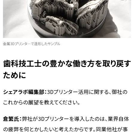
金属3Dプリンタ―で造形したサンプル
歯科技工士の豊かな働き方を取り戻す
ために
シェアラボ編集部：
3Dプリンター活用に関する、御社の
これからの展望を教えてください。
倉繁氏：
弊社が3Dプリンターを導入したのは、業界自体
の疲弊を何とかしたいと考えたからです。同業他社が事