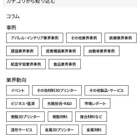
カテゴリから絞り込む
コラム
事例
アパレル・インテリア業界事例
その他業界事例
医療業界事例
建設業界事例
産業機器業界事例
自動車業界事例
航空宇宙業界事例
食品業界事例
業界動向
イベント
その他材料3Dプリンター
その他製品・サービス
ビジネス・経済
先端技術・R&D
市場レポート
樹脂3Dプリンター
樹脂材料
複合材料など
造形サービス
金属3Dプリンター
金属材料