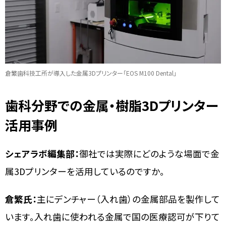
倉繁歯科技工所が導入した金属3Dプリンター「EOS M100 Dental」
歯科分野での金属・樹脂3Dプリンター
活用事例
シェアラボ編集部：
御社では実際にどのような場面で金
属3Dプリンターを活用しているのですか。
倉繁氏：
主にデンチャー（入れ歯）の金属部品を製作して
います。入れ歯に使われる金属で国の医療認可が下りて