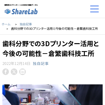
業務用3Dプリンター / AM技術の情報ポータル
ホーム
独自記事
歯科分野での3Dプリンター活用と今後の可能性－倉繁歯科技工所
歯科分野での3Dプリンター活用と
今後の可能性－倉繁歯科技工所
2022年12月14日
独自記事