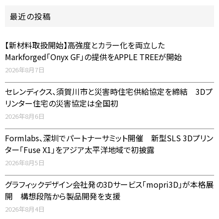
最近の投稿
【新材料取扱開始】高強度とカラー化を両立した
Markforged「Onyx GF」の提供をAPPLE TREEが開始
2026年8月7日
セレンディクス、須賀川市と災害時住宅供給協定を締結 3Dプ
リンター住宅の災害協定は全国初
2026年8月6日
Formlabs、深圳でパートナーサミット開催 新型SLS 3Dプリン
ター「Fuse X1」をアジア太平洋地域で初披露
2026年8月5日
グラフィックデザイン会社発の3Dサービス「mopri3D」が本格展
開 構想段階から製品開発を支援
2026年8月4日