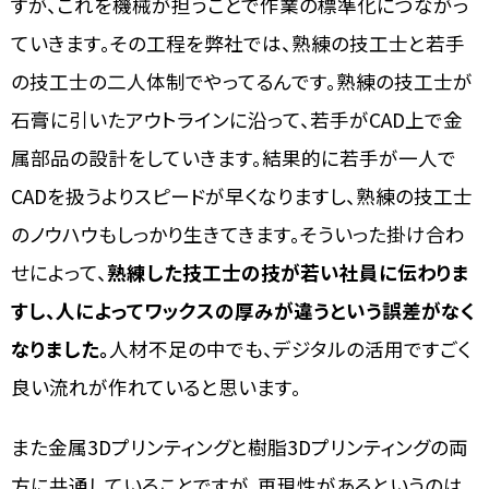
すが、これを機械が担うことで作業の標準化につながっ
ていきます。その工程を弊社では、熟練の技工士と若手
の技工士の二人体制でやってるんです。熟練の技工士が
石膏に引いたアウトラインに沿って、若手がCAD上で金
属部品の設計をしていきます。結果的に若手が一人で
CADを扱うよりスピードが早くなりますし、熟練の技工士
のノウハウもしっかり生きてきます。そういった掛け合わ
せによって、
熟練した技工士の技が若い社員に伝わりま
すし、人によってワックスの厚みが違うという誤差がなく
なりました。
人材不足の中でも、デジタルの活用ですごく
良い流れが作れていると思います。
また金属3Dプリンティングと樹脂3Dプリンティングの両
方に共通していることですが、再現性があるというのは