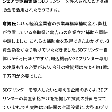
シェアラボ編集部：
3Dプリンターを導入されたときは補
助金を活用されたそうですね。
倉繁氏：
はい。経済産業省の事業再構築補助金と、弊社
が位置している鳥取県と倉吉市の企業立地補助を同時
申請しました。これらの補助金を取得できたおかげで、投
資金額をかなり助けていただきました。3Dプリンター自
体は5千万円ほどですが、周辺機器や3Dプリンター専用
の建屋も作る必要があり、合計の投資額はおよそ約1億5
千万円が必要でした。
3Dプリンタ―を導入したいと考える企業の多くは、3Dプ
リンタ―の装置価格だけを把握して投資の計画を立て
ています。でも実際は24時間の空調設備と、大型3Dプリ