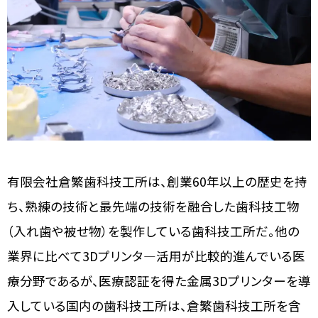
有限会社倉繁歯科技工所は、創業60年以上の歴史を持
ち、熟練の技術と最先端の技術を融合した歯科技工物
（入れ歯や被せ物）を製作している歯科技工所だ。他の
業界に比べて3Dプリンタ―活用が比較的進んでいる医
療分野であるが、医療認証を得た金属3Dプリンターを導
入している国内の歯科技工所は、倉繁歯科技工所を含