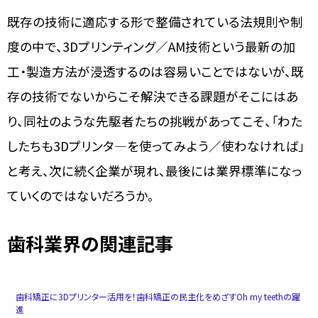
既存の技術に適応する形で整備されている法規則や制
度の中で、3Dプリンティング／AM技術という最新の加
工・製造方法が浸透するのは容易いことではないが、既
存の技術でないからこそ解決できる課題がそこにはあ
り、同社のような先駆者たちの挑戦があってこそ、「わた
したちも3Dプリンタ―を使ってみよう／使わなければ」
と考え、次に続く企業が現れ、最後には業界標準になっ
ていくのではないだろうか。
歯科業界の関連記事
歯科矯正に3Dプリンター活用を！歯科矯正の民主化をめざすOh my teethの躍
進