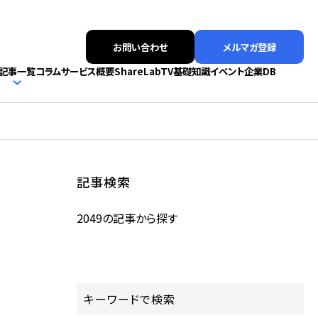
お問い合わせ
メルマガ登録
記事一覧
コラム
サービス概要
ShareLabTV
基礎知識
イベント
企業DB
記事検索
2049の記事から探す
キーワードで検索