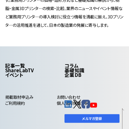
脂・金属3Dプリンタ―の検索・比較、業界のニュースやイベント情報な
ど業務用プリンタ―の導入検討に役立つ情報を満載に揃え、3Dプリン
タ―の活用推進を通して、日本の製造業の発展に寄与します。
記事一覧
コラム
ShareLabTV
基礎知識
イベント
企業DB
掲載取材申込み
お問い合わせ
ご利用規約
個人情報保護方針
メルマガ登録