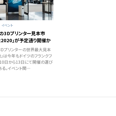
イベント
の3Dプリンター見本市
xt2020」が予定通り開催か
3Dプリンターの世界最大見本
ext」は今年もドイツのフランクフ
月10日から13日にて開催の運び
ある。イベント関…