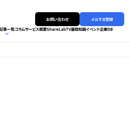
お問い合わせ
メルマガ登録
記事一覧
コラム
サービス概要
ShareLabTV
基礎知識
イベント
企業DB