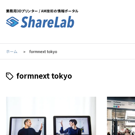
業務用3Dプリンター / AM技術の情報ポータル
ホーム
formnext tokyo
formnext tokyo