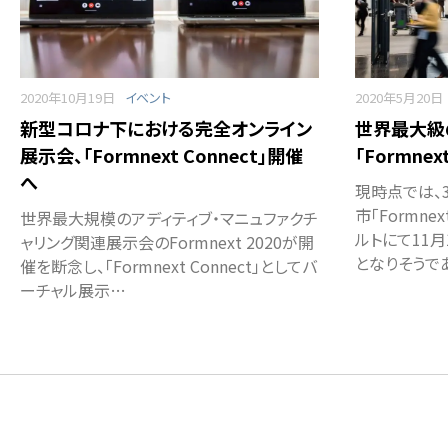
2020年10月19日
イベント
2020年5月20日
新型コロナ下における完全オンライン
世界最大級
展示会、「Formnext Connect」開催
「Formne
へ
現時点では、
市「Formn
世界最大規模のアディティブ・マニュファクチ
ルトにて11
ャリング関連展示会のFormnext 2020が開
となりそうで
催を断念し、「Formnext Connect」としてバ
ーチャル展示…