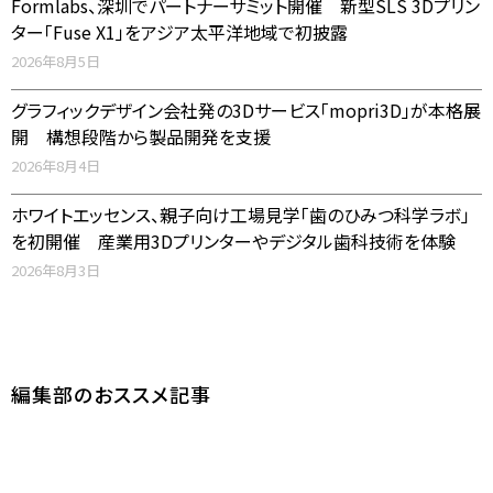
Formlabs、深圳でパートナーサミット開催 新型SLS 3Dプリン
ター「Fuse X1」をアジア太平洋地域で初披露
2026年8月5日
グラフィックデザイン会社発の3Dサービス「mopri3D」が本格展
開 構想段階から製品開発を支援
2026年8月4日
ホワイトエッセンス、親子向け工場見学「歯のひみつ科学ラボ」
を初開催 産業用3Dプリンターやデジタル歯科技術を体験
2026年8月3日
編集部のおススメ記事