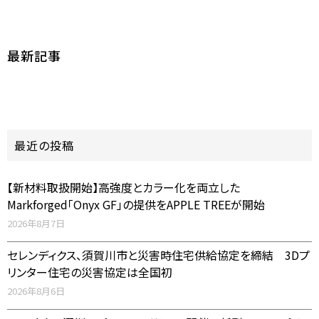
最新記事
最近の投稿
【新材料取扱開始】高強度とカラー化を両立した
Markforged「Onyx GF」の提供をAPPLE TREEが開始
2026年8月7日
セレンディクス、須賀川市と災害時住宅供給協定を締結 3Dプ
リンター住宅の災害協定は全国初
2026年8月6日