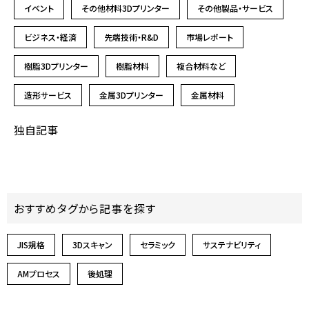
イベント
その他材料3Dプリンター
その他製品・サービス
ビジネス・経済
先端技術・R&D
市場レポート
樹脂3Dプリンター
樹脂材料
複合材料など
造形サービス
金属3Dプリンター
金属材料
独自記事
おすすめタグから記事を探す
JIS規格
3Dスキャン
セラミック
サステナビリティ
AMプロセス
後処理