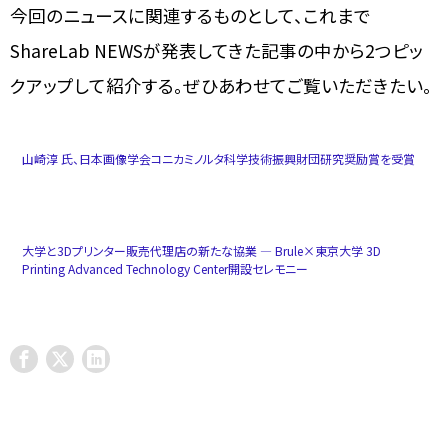
今回のニュースに関連するものとして、これまで
ShareLab NEWSが発表してきた記事の中から2つピッ
クアップして紹介する。ぜひあわせてご覧いただきたい。
山崎淳 氏、日本画像学会コニカミノルタ科学技術振興財団研究奨励賞を受賞
大学と3Dプリンター販売代理店の新たな協業 ― Brule×東京大学 3D
Printing Advanced Technology Center開設セレモニー