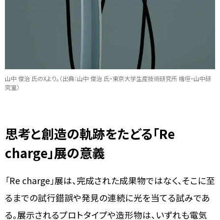
山中 俊治 氏のXより。（出典：山中 俊治 氏・東京大学生産技術研究所 檜垣・山中研
究室）
思考と創造の軌跡をたどる「Re
charge」展の意義
「Re charge」展は、完成された成果物ではなく、そこに至
るまでの試行錯誤や発見の連続に光を当てる試みであ
る。展示されるプロトタイプや造形物は、いずれも電気