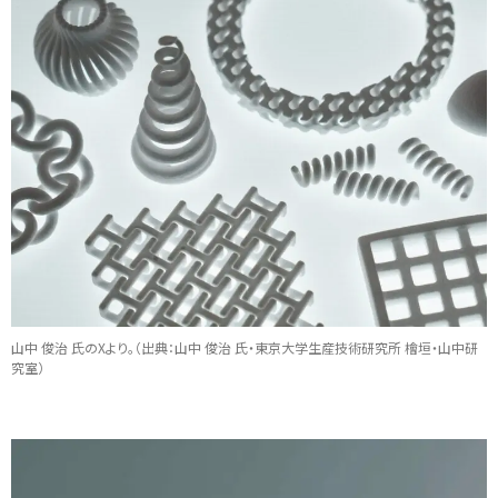
山中 俊治 氏のXより。（出典：山中 俊治 氏・東京大学生産技術研究所 檜垣・山中研
究室）