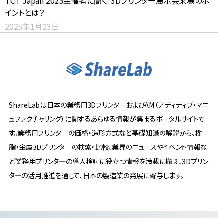
TCT Japan 2025主催者に聞く！3Dプリンター展示会来場のポ
イントとは？
2025年1月23日
ShareLabは日本の業務用3Dプリンタ―およびAM（アディティブ・マニ
ュファクチャリング）に関するあらゆる情報が集まるポータルサイトで
す。業務用プリンタ―の価格・造形方式など基礎知識の解説から、樹
脂・金属3Dプリンタ―の検索・比較、業界のニュースやイベント情報な
ど業務用プリンタ―の導入検討に役立つ情報を満載に揃え、3Dプリン
タ―の活用推進を通して、日本の製造業の発展に寄与します。