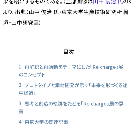
果を紹介するものである。（上部画像は
山中 俊治 氏
のX
より。出典：山中 俊治 氏・東京大学生産技術研究所 檜
垣・山中研究室）
目次
再解釈と再始動をテーマにした「Re charge」展
のコンセプト
プロトタイプと素材開発が示す「未来を形づくる途
中経過」
思考と創造の軌跡をたどる「Re charge」展の意
義
東京大学の関連記事