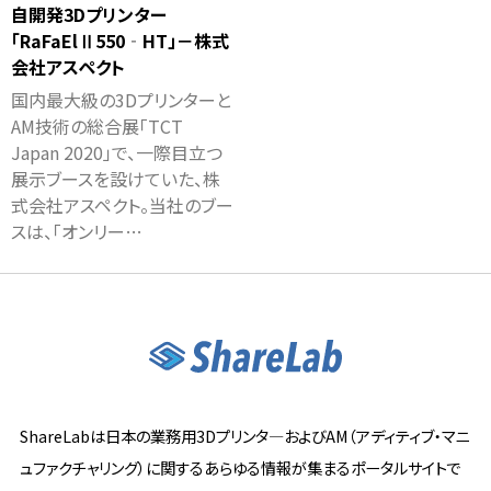
自開発3Dプリンター
「RaFaElⅡ550‐HT」－株式
会社アスペクト
国内最大級の3Dプリンターと
AM技術の総合展「TCT
Japan 2020」で、一際目立つ
展示ブースを設けていた、株
式会社アスペクト。当社のブー
スは、「オンリー…
ShareLabは日本の業務用3Dプリンタ―およびAM（アディティブ・マニ
ュファクチャリング）に関するあらゆる情報が集まるポータルサイトで