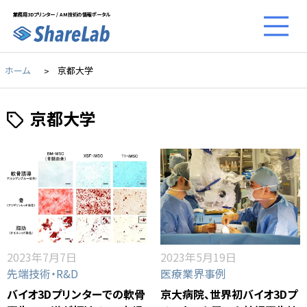
業務用3Dプリンター / AM技術の情報ポータル
ホーム
京都大学
京都大学
2023年7月7日
2023年5月19日
先端技術・R&D
医療業界事例
バイオ3Dプリンターでの軟骨
京大病院、世界初バイオ3Dプ