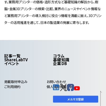
す。業務用プリンタ―の価格・造形方式など基礎知識の解説から、樹
脂・金属3Dプリンタ―の検索・比較、業界のニュースやイベント情報な
ど業務用プリンタ―の導入検討に役立つ情報を満載に揃え、3Dプリン
タ―の活用推進を通して、日本の製造業の発展に寄与します。
記事一覧
コラム
ShareLabTV
基礎知識
イベント
企業DB
掲載取材申込み
お問い合わせ
ご利用規約
個人情報保護方針
メルマガ登録