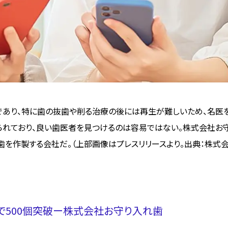
であり、特に歯の抜歯や削る治療の後には再生が難しいため、名医
られており、良い歯医者を見つけるのは容易ではない。株式会社お
歯を作製する会社だ。（上部画像はプレスリリースより。出典：株式
年で500個突破ー株式会社お守り入れ歯