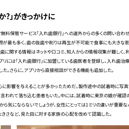
か?」がきっかけに
タ無料保管サービス「入れ歯銀行」への道外からの多くの問い合わ
質問が最も多く、歯の抜歯や削りは再生が不可能で食事にも大きな
歯に関する情報はネットや口コミ、知人からの情報収集が難しく、
プリには「入れ歯銀行」に加盟している歯医者を登録し、入れ歯治
た。さらに、アプリから直接相談ができる機能も追加した。
心に影響を与えることが多かったためだ。製作途中の試着時に写真
と言われて落ち込む患者もいた。中には、試着時に東京の娘が確認
から気にならないでしょうが、女性にとっては1ミリの違いが重要な
大きさなど、見た目に対する家族の心配を改めて認識した。