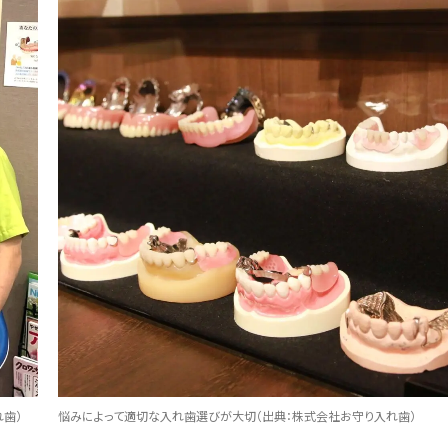
歯）
悩みによって適切な入れ歯選びが大切
（
出典：株式会社お守り入れ歯）