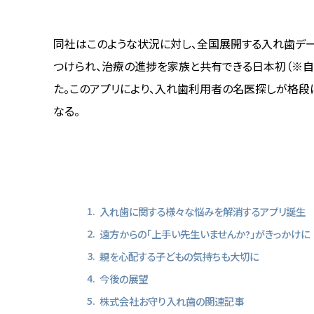
同社は
このような状況に対し、全国展開する入れ歯デ
つけられ、治療の進捗を家族と共有できる日本初（※自社
た。このアプリにより、入れ歯利用者の名医探しが格段
なる。
入れ歯に関する様々な悩みを解消するアプリ誕生
遠方からの「上手い先生いませんか?」がきっかけに
親を心配する子どもの気持ちも大切に
今後の展望
株式会社お守り入れ歯の関連記事