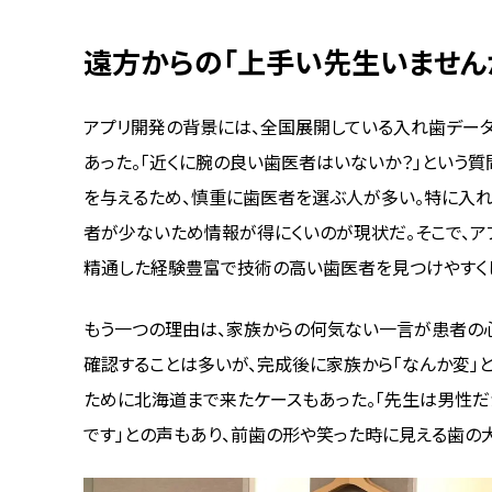
遠方からの「上手い先生いません
アプリ開発の背景には、全国展開している入れ歯デー
あった。「近くに腕の良い歯医者はいないか？」という
を与えるため、慎重に歯医者を選ぶ人が多い。特に入れ
者が少ないため情報が得にくいのが現状だ。そこで、ア
精通した経験豊富で技術の高い歯医者を見つけやすくし
もう一つの理由は、家族からの何気ない一言が患者の
確認することは多いが、完成後に家族から「なんか変」
ために北海道まで来たケースもあった。「先生は男性だ
です」との声もあり、前歯の形や笑った時に見える歯の