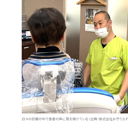
日々の診療の中で患者の声に耳を傾けている
（
出典：株式会社お守り入れ