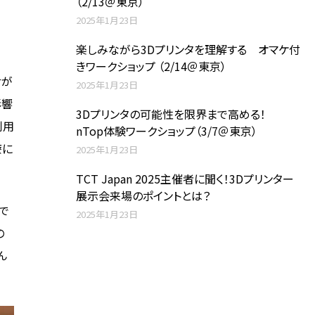
（2/13＠東京）
2025年1月23日
楽しみながら3Dプリンタを理解する オマケ付
きワークショップ （2/14＠東京）
せが
2025年1月23日
影響
3Dプリンタの可能性を限界まで高める！
利用
nTop体験ワークショップ（3/7＠東京）
療に
2025年1月23日
TCT Japan 2025主催者に聞く！3Dプリンター
展示会来場のポイントとは？
で
2025年1月23日
の
ん