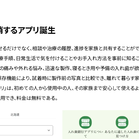
消するアプリ誕生
せるだけでなく、相談や治療の履歴、進捗を家族と共有することが
治療手順、日常生活で気を付けることやお手入れ方法を事前に知る
歯の痛みや外れる悩み、迅速な製作、寝るとき用や予備の入れ歯が
保存機能により、試着時に製作前の写真と比較でき、離れて暮らす
リ」は、初めての人から使用中の人、その家族まで安心して使えるよ
用でき、料金は無料である。