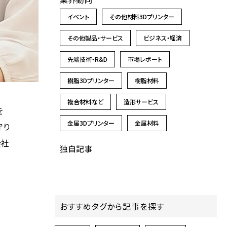
イベント
その他材料3Dプリンター
その他製品・サービス
ビジネス・経済
先端技術・R&D
市場レポート
樹脂3Dプリンター
樹脂材料
複合材料など
造形サービス
を
金属3Dプリンター
金属材料
守り
会社
独自記事
おすすめタグから記事を探す