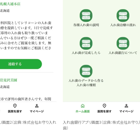
リ画面2（
出典：株式会社お守り入れ
入れ歯銀行アプリ画面3（
出典：株式会社お守り
歯）