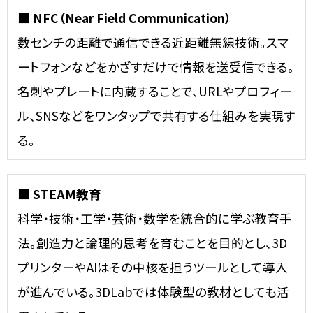
■ NFC（Near Field Communication）
数センチの距離で通信できる近距離無線技術。スマ
ートフォンなどをかざすだけで情報を送受信できる。
名刺やプレートに内蔵することで、URLやプロフィー
ル、SNSなどをワンタップで共有する仕組みを実現す
る。
■ STEAM教育
科学・技術・工学・芸術・数学を統合的に学ぶ教育手
法。創造力と論理的思考を育むことを目的とし、3D
プリンターやAIはその中核を担うツールとして導入
が進んでいる。3DLabでは体験型の教材としても活