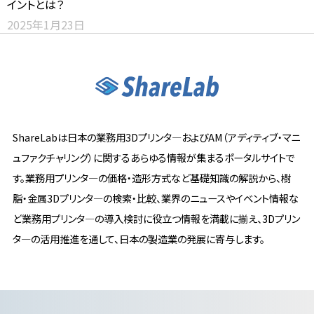
イントとは？
2025年1月23日
ShareLabは日本の業務用3Dプリンタ―およびAM（アディティブ・マニ
ュファクチャリング）に関するあらゆる情報が集まるポータルサイトで
す。業務用プリンタ―の価格・造形方式など基礎知識の解説から、樹
脂・金属3Dプリンタ―の検索・比較、業界のニュースやイベント情報な
ど業務用プリンタ―の導入検討に役立つ情報を満載に揃え、3Dプリン
タ―の活用推進を通して、日本の製造業の発展に寄与します。