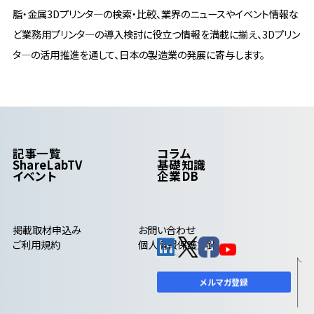
脂・金属3Dプリンタ―の検索・比較、業界のニュースやイベント情報な
ど業務用プリンタ―の導入検討に役立つ情報を満載に揃え、3Dプリン
タ―の活用推進を通して、日本の製造業の発展に寄与します。
記事一覧
コラム
ShareLabTV
基礎知識
イベント
企業DB
掲載取材申込み
お問い合わせ
ご利用規約
個人情報保護方針
メルマガ登録