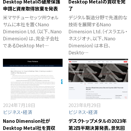
Desktop Metalの破産保護
Desktop Metalの買収を完
申請と資産取得放棄を発表
了
米マサチューセッツ州ウォル
デジタル製造分野で先進的な
サムに本社を置くNano
技術を展開するNano
Dimension Ltd.（以下、Nano
Dimension Ltd.（イスラエル・
Dimension）は、完全子会社
ネスジオナ、以下、Nano
であるDesktop Met…
Dimension）は本日、
Deskto…
2024年7月18日
2023年8月29日
ビジネス・経済
ビジネス・経済
Nano Dimension社が
デスクトップメタルの2023年
Desktop Metal社を買収
第2四半期決算発表。景気回