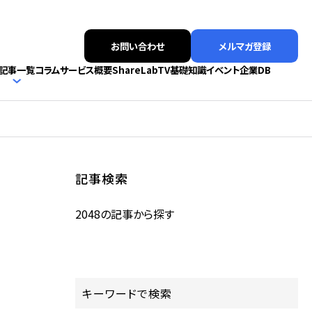
お問い合わせ
メルマガ登録
記事一覧
コラム
サービス概要
ShareLabTV
基礎知識
イベント
企業DB
記事検索
2048の記事から探す
キーワードで検索