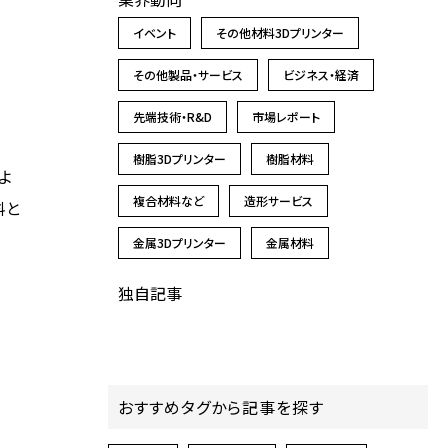
イベント
その他材料3Dプリンター
その他製品・サービス
ビジネス・経済
先端技術・R&D
市場レポート
樹脂3Dプリンター
樹脂材料
よ
複合材料など
造形サービス
料と
金属3Dプリンター
金属材料
独自記事
おすすめタグから記事を探す