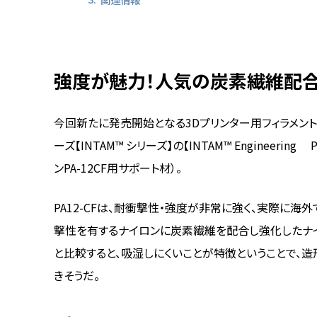
強度が魅力！人気の炭素繊維配
今回新たに発売開始となる3Dプリンター用フィラメント
ーズ【INTAM™ シリーズ】の【INTAM™ Engineering 
ンPA-12CF用サポート材）。
PA12-CFは、耐衝撃性・強度が非常に強く、実際に
撃性を有するナイロンに炭素繊維を配合し強化したナイロ
と比較すると、吸湿しにくいことが特徴ということで、
きそうだ。