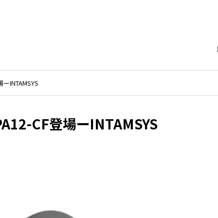
INTAMSYS
2-CF登場ーINTAMSYS