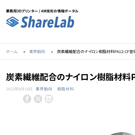
業務用3Dプリンター / AM技術の情報ポータル
ホーム
業界動向
炭素繊維配合のナイロン樹脂材料PA12-CF登場ー
炭素繊維配合のナイロン樹脂材料PA1
2022年8月18日
業界動向
·
樹脂材料