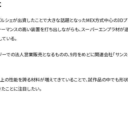
社
ポルシェが出資したことで大きな話題となったMEX方式中心の3Dプ
ォーマンスの高い装置を打ち出しながらも、スーパーエンプラ材が
ている。
ロジーでの法人営業販売となるものの、9月をめどに関連会社「サンス
以上の性能を誇る材料が増えてきていることで、試作品の中でも形
たことに注目したい。