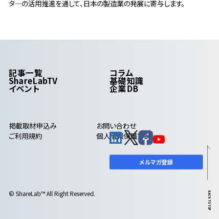
タ―の活用推進を通して、日本の製造業の発展に寄与します。
記事一覧
コラム
ShareLabTV
基礎知識
イベント
企業DB
掲載取材申込み
お問い合わせ
ご利用規約
個人情報保護方針
メルマガ登録
© ShareLab™ All Right Reserved.
BACK TO TOP