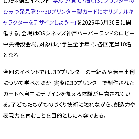
した体験型イベント
「学んで・見て・描く！3Dプリンターの
ひみつ発見隊！～3Dプリンター製カードにオリジナルキ
ャラクターをデザインしよう～」
を2026年5月30日に開
催する。会場はOSシネマズ神戸ハーバーランドのロビー
中央特設会場。対象は小学生全学年で、各回定員10名
となる。
今回のイベントでは、3Dプリンターの仕組みや活用事例
について学べるほか、実際に3Dプリンターで制作された
カードへ自由にデザインを加える体験が用意されてい
る。子どもたちがものづくり技術に触れながら、創造力や
表現力を育むことを目的とした内容である。