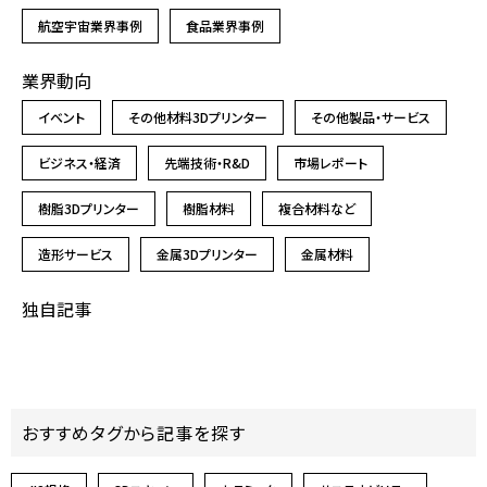
航空宇宙業界事例
食品業界事例
業界動向
イベント
その他材料3Dプリンター
その他製品・サービス
ビジネス・経済
先端技術・R&D
市場レポート
樹脂3Dプリンター
樹脂材料
複合材料など
造形サービス
金属3Dプリンター
金属材料
独自記事
おすすめタグから記事を探す