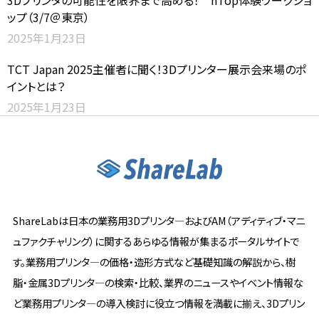
ップ（3/7＠東京）
2025年1月23日
TCT Japan 2025主催者に聞く！3Dプリンター展示会来場のポ
イントとは？
2025年1月23日
ShareLabは日本の業務用3Dプリンタ―およびAM（アディティブ・マニ
ュファクチャリング）に関するあらゆる情報が集まるポータルサイトで
す。業務用プリンタ―の価格・造形方式など基礎知識の解説から、樹
脂・金属3Dプリンタ―の検索・比較、業界のニュースやイベント情報な
ど業務用プリンタ―の導入検討に役立つ情報を満載に揃え、3Dプリン