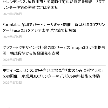
セレンディクス、須賀川市と災害時住宅供給協定を締結 3Dプ
リンター住宅の災害協定は全国初
2026年8月6日
Formlabs、深圳でパートナーサミット開催 新型SLS 3Dプリン
ター「Fuse X1」をアジア太平洋地域で初披露
2026年8月5日
グラフィックデザイン会社発の3Dサービス「mopri3D」が本格展
開 構想段階から製品開発を支援
2026年8月4日
ホワイトエッセンス、親子向け工場見学「歯のひみつ科学ラボ」
を初開催 産業用3Dプリンターやデジタル歯科技術を体験
2026年8月3日