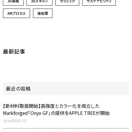
JIS規格
3Dスキャン
セラミック
サステナビリティ
AMプロセス
後処理
最新記事
最近の投稿
【新材料取扱開始】高強度とカラー化を両立した
Markforged「Onyx GF」の提供をAPPLE TREEが開始
2026年8月7日