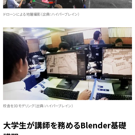
ドローンによる地層撮影（出典：ハイパーブレイン）
校舎を3Dモデリング（出典：ハイパーブレイン）
大学生が講師を務めるBlender基礎