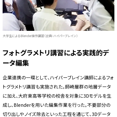
大学生によるBlender操作講習（出典：ハイパーブレイン）
フォトグラメトリ講習による実践的デ
ータ編集
企業連携の一環として、ハイパーブレイン講師によるフォ
トグラメトリ講習も実施された。師崎層群の地層データ
に加え、大府東高等学校の校舎を対象に3Dモデルを生
成し、Blenderを用いた編集作業を行った。不要部分の
切り出しやノイズ除去といった工程を通じて、3Dデータ