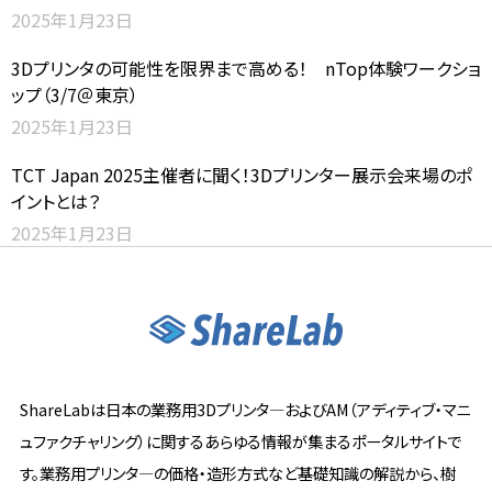
2025年1月23日
3Dプリンタの可能性を限界まで高める！ nTop体験ワークショ
ップ（3/7＠東京）
2025年1月23日
TCT Japan 2025主催者に聞く！3Dプリンター展示会来場のポ
イントとは？
2025年1月23日
ShareLabは日本の業務用3Dプリンタ―およびAM（アディティブ・マニ
ュファクチャリング）に関するあらゆる情報が集まるポータルサイトで
す。業務用プリンタ―の価格・造形方式など基礎知識の解説から、樹