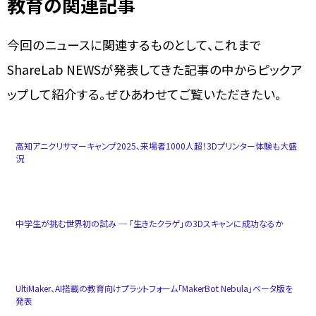
教育の関連記事
今回のニュースに関連するものとして、これまで
ShareLab NEWSが発表してきた記事の中からピックア
ップして紹介する。ぜひあわせてご覧いただきたい。
高知アニクリサマーキャンプ2025、来場者1000人超！3Dプリンター体験も大盛
況
中学生が挑む世界初の試み ─ 「生きたクラゲ」の3Dスキャンに成功なるか
UltiMaker、AI搭載の教育向けプラットフォーム「MakerBot Nebula」ベータ版を
発表