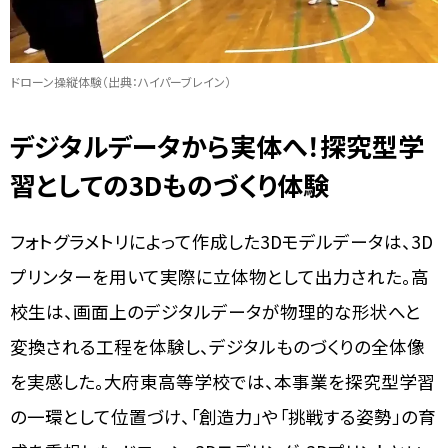
ドローン操縦体験（出典：ハイパーブレイン）
デジタルデータから実体へ！探究型学
習としての3Dものづくり体験
フォトグラメトリによって作成した3Dモデルデータは、3D
プリンターを用いて実際に立体物として出力された。高
校生は、画面上のデジタルデータが物理的な形状へと
変換される工程を体験し、デジタルものづくりの全体像
を実感した。大府東高等学校では、本事業を探究型学習
の一環として位置づけ、「創造力」や「挑戦する姿勢」の育