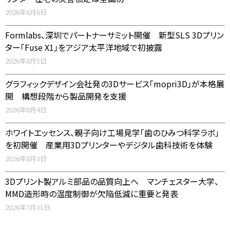
2026年8月6日
Formlabs、深圳でパートナーサミット開催 新型SLS 3Dプリン
ター「Fuse X1」をアジア太平洋地域で初披露
2026年8月5日
グラフィックデザイン会社発の3Dサービス「mopri3D」が本格展
開 構想段階から製品開発を支援
2026年8月4日
ホワイトエッセンス、親子向け工場見学「歯のひみつ科学ラボ」
を初開催 産業用3Dプリンターやデジタル歯科技術を体験
2026年8月3日
3Dプリント製アルミ部品の品質向上へ マンチェスター大学、
MMD造形時の温度制御が欠陥低減に重要と発表
2026年7月31日