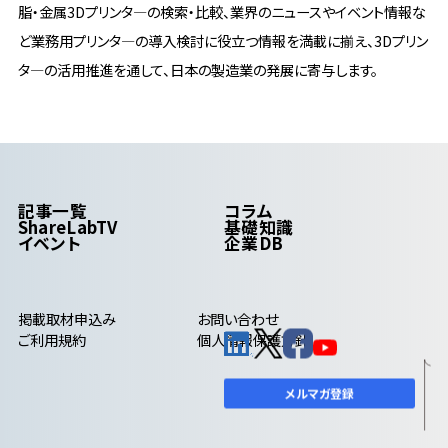
脂・金属3Dプリンタ―の検索・比較、業界のニュースやイベント情報な
ど業務用プリンタ―の導入検討に役立つ情報を満載に揃え、3Dプリン
タ―の活用推進を通して、日本の製造業の発展に寄与します。
記事一覧
コラム
ShareLabTV
基礎知識
イベント
企業DB
掲載取材申込み
お問い合わせ
ご利用規約
個人情報保護方針
メルマガ登録